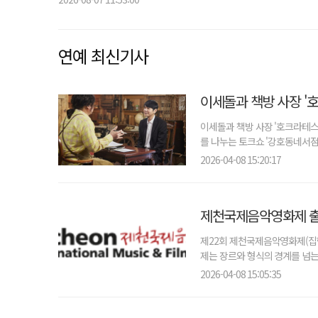
연예 최신기사
이세돌과 책방 사장 '
이세돌과 책방 사장 '호크라테스
를 나누는 토크쇼 '강호동네서점'
2026-04-08 15:20:17
제천국제음악영화제 출
제22회 제천국제음악영화제(집행
제는 장르와 형식의 경계를 넘는
2026-04-08 15:05:35