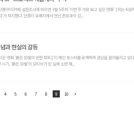
앰아이(PMI) 설문조사에 따르면 3월 5주차 '이번 주 가장 보고 싶은 영화' 1위는 43.
자'가 차지했다. 단종이 유배지에서 만난 촌장과의 감...
신념과 현실의 갈등
 지은 영화 '붉은 10월의 반란 파트1'이 메인 포스터를 공개하며 관심을 끌어올리고 있다. 
 시기, '붉은 10월'의 모티브가 된 실제 소련 해...
4
5
6
7
8
9
10