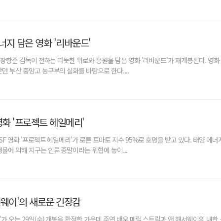
너지 담은 영화 '리바운드'
' 장항준 감독이 전하는 따뜻한 위로와 응원을 담은 영화 '리바운드'가 재개봉된다. 영화
던 부산 중앙고 농구부의 실화를 바탕으로 한다....
영화 '프로젝트 헤일메리'
 SF 영화 '프로젝트 헤일메리'가 로튼 토마토 지수 95%로 호평을 받고 있다. 태양 에너
물에 의해 지구는 인류 종말이라는 위협에 놓이...
런웨이'의 새로운 긴장감
'가 오는 29일(수) 개봉을 확정한 가운데 주연 배우 메릴 스트립과 앤 해서웨이의 내한