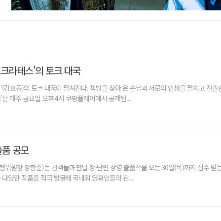
호크라테스'의 토크 대국
'(강호동)의 토크 대국이 펼쳐진다. 책방을 찾아 온 손님과 서로의 인생을 펼치고 진솔
은 매주 금요일 오후 4시 쿠팡플레이에서 공개된...
품 공모
위원장 장항준)는 관객들과 만날 장·단편 상영 출품작을 오는 30일(목)까지 접수 받는
 다양한 작품을 적극 발굴해 국내외 영화인들의 참...