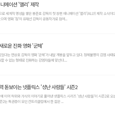
니메이션 '앨리' 제작
 등으로 세계적 명성을 쌓은 봉준호 감독의 첫 장편 애니메이션 '앨리'(ALLY) 제작 소식이다
으며 영화 '잠'의 유재선 감독이 공동작가로 참여...
새로운 진화 영화 '군체'
싶었다는 연상호 감독의 영화 '군체'가 내달 개봉을 앞두고 있다. 정체불명의 감염 사태
할 수 없는 형태로 진화하는 감염자들에 맞선다....
력 돋보이는 넷플릭스 '성난 사람들' 시즌2
에 이어 허위와 가식의 이야기로 풀어낸 넷플릭스 시리즈 '성난 사람들'이 시즌2로 오는 
시즌2는 특권층이 모인 컨트리클럽에서 한 젊은 ...