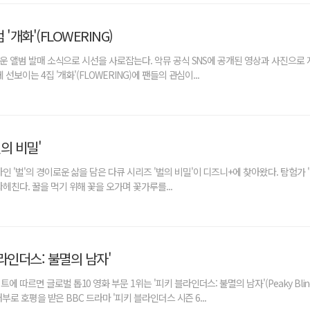
'개화'(FLOWERING)
새로운 앨범 발매 소식으로 시선을 사로잡는다. 악뮤 공식 SNS에 공개된 영상과 사진으로 지
 선보이는 4집 '개화'(FLOWERING)에 팬들의 관심이...
의 비밀'
인 '벌'의 경이로운 삶을 담은 다큐 시리즈 '벌의 비밀'이 디즈니+에 찾아왔다. 탐험가 
헤친다. 꿀을 먹기 위해 꽃을 오가며 꽃가루를...
라인더스: 불멸의 남자'
 따르면 글로벌 톱10 영화 부문 1위는 '피키 블라인더스: 불멸의 남자'(Peaky Blinde
 대부로 호평을 받은 BBC 드라마 '피키 블라인더스 시즌 6...