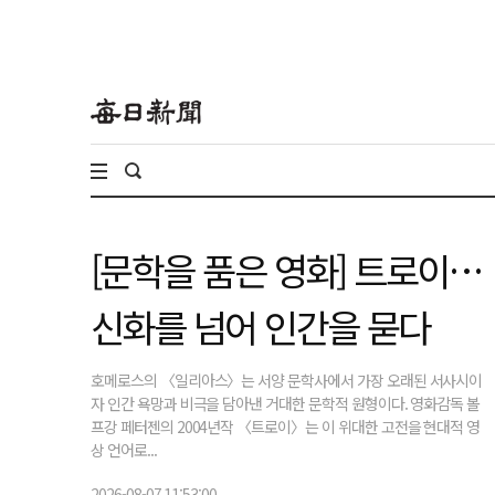
[문학을 품은 영화] 트로이…
신화를 넘어 인간을 묻다
호메로스의 〈일리아스〉는 서양 문학사에서 가장 오래된 서사시이
자 인간 욕망과 비극을 담아낸 거대한 문학적 원형이다. 영화감독 볼
프강 페터젠의 2004년작 〈트로이〉는 이 위대한 고전을 현대적 영
상 언어로...
2026-08-07 11:53:00