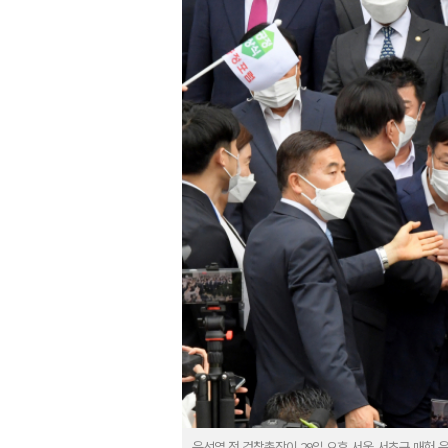
윤석열 전 검찰총장이 29일 오후 서울 서초구 매헌