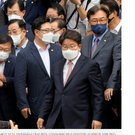
 윤봉길 의사 기념관에서 대선 출마 기자회견에 앞서 국민의힘 의원들과 건물 밖으