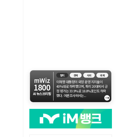
정치
경제
사회
국제
mWiz
이재명 대통령의 국정 운영 지지율이
1800
40%대로 하락했으며, 특히 20대에서 긍
정 평가는 33.9%로 18.8%포인트 하락
AI 뉴스브리핑
했다. 여론조사에서는...
→