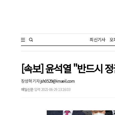
최신기사
오
[속보] 윤석열 "반드시 
장성혁 기자
jsh0529@imaeil.com
매일신문
입력 2021-06-29 13:16:03