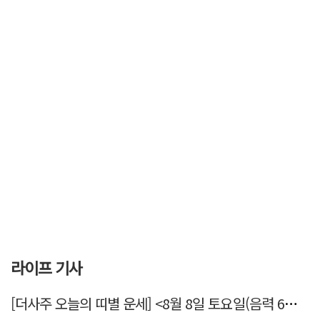
라이프 기사
[더사주 오늘의 띠별 운세] <8월 8일 토요일(음력 6월26일)>