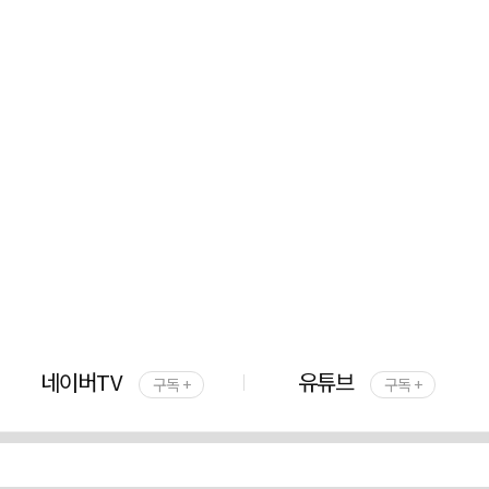
네이버TV
유튜브
구독 +
구독 +