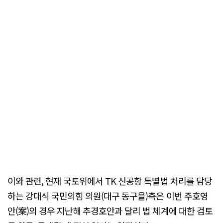
이와 관련, 현재 국토위에서 TK 신공항 특별법 처리를 담당
하는 강대식 국민의힘 의원(대구 동구을)측은 이번 주호영
안(案)의 경우 지난해 추경호안과 달리 법 체계에 대한 검토