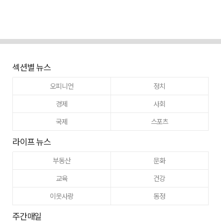
섹션별 뉴스
오피니언
정치
경제
사회
국제
스포츠
라이프 뉴스
부동산
문화
교육
건강
이웃사랑
동정
주간매일