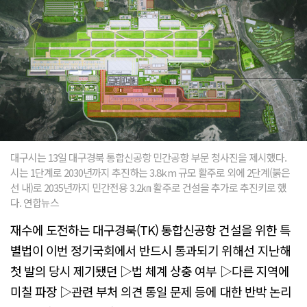
대구시는 13일 대구경북 통합신공항 민간공항 부문 청사진을 제시했다.
시는 1단계로 2030년까지 추진하는 3.8km 규모 활주로 외에 2단계(붉은
선 내)로 2035년까지 민간전용 3.2㎞ 활주로 건설을 추가로 추진키로 했
다. 연합뉴스
재수에 도전하는 대구경북(TK) 통합신공항 건설을 위한 특
별법이 이번 정기국회에서 반드시 통과되기 위해선 지난해
첫 발의 당시 제기됐던 ▷법 체계 상충 여부 ▷다른 지역에
미칠 파장 ▷관련 부처 의견 통일 문제 등에 대한 반박 논리