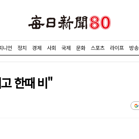
피니언
정치
경제
사회
국제
문화
스포츠
라이프
방송
리고 한때 비"