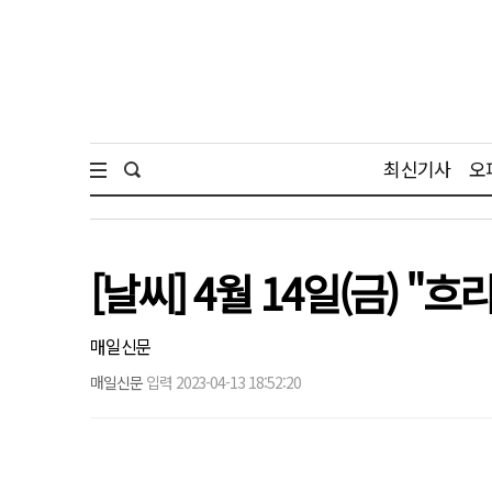
최신기사
오
[날씨] 4월 14일(금) "흐
매일신문
매일신문
입력 2023-04-13 18:52:20