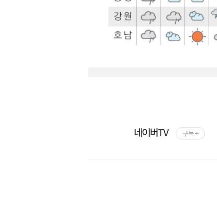
네이버TV
구독 +