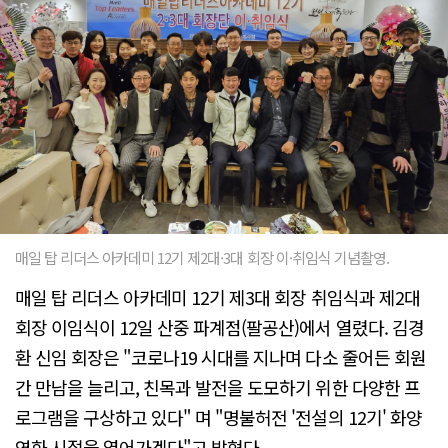
매일 탑 리더스 아카데미 12기 제2대·3대 회장 이·취임식 기념촬영.
매일 탑 리더스 아카데미 12기 제3대 회장 취임식과 제2대
회장 이임식이 12일 산중 파계점(팔공산)에서 열렸다. 김경
환 신임 회장은 "코로나19 시대를 지나며 다소 줄어든 회원
간 만남을 늘리고, 친목과 발전을 도모하기 위한 다양한 프
로그램을 구상하고 있다" 며 "명불허전 '전설의 12기' 화양
연화 시절을 열어가겠다"고 밝혔다.