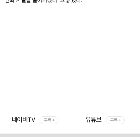
네이버TV
유튜브
구독 +
구독 +