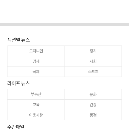
섹션별 뉴스
오피니언
정치
경제
사회
국제
스포츠
라이프 뉴스
부동산
문화
교육
건강
이웃사랑
동정
주간매일