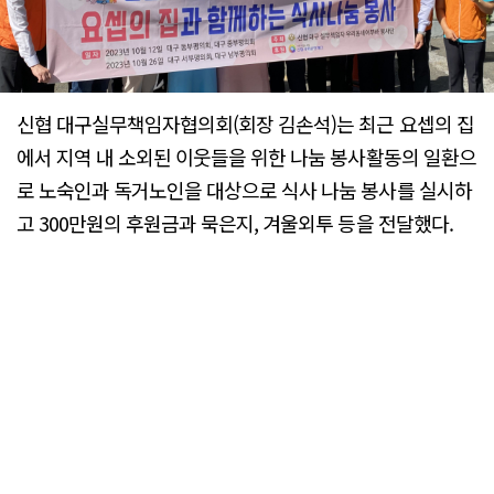
신협 대구실무책임자협의회(회장 김손석)는 최근 요셉의 집
에서 지역 내 소외된 이웃들을 위한 나눔 봉사활동의 일환으
로 노숙인과 독거노인을 대상으로 식사 나눔 봉사를 실시하
고 300만원의 후원금과 묵은지, 겨울외투 등을 전달했다.