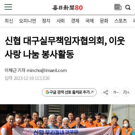
최신
오피니언
정치
사회
경제
국제
문화
스포츠
신협 대구실무책임자협의회, 이웃
사랑 나눔 봉사활동
이채근 기자
mincho@imaeil.com
입력 2023-12-19 11:13:20
구글 검색 선호 출처로 추가