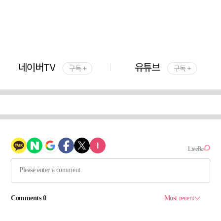
네이버TV
유튜브
구독 +
구독 +