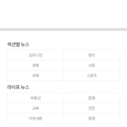
섹션별 뉴스
오피니언
정치
경제
사회
국제
스포츠
라이프 뉴스
부동산
문화
교육
건강
이웃사랑
동정