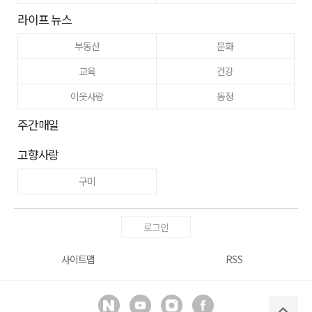
라이프 뉴스
부동산
문화
교육
건강
이웃사랑
동정
주간매일
고향사랑
구미
로그인
사이트맵
RSS