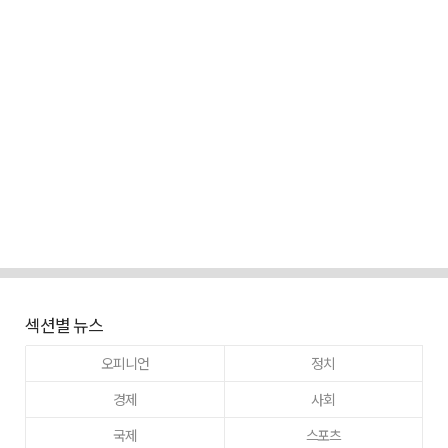
섹션별 뉴스
오피니언
정치
경제
사회
국제
스포츠