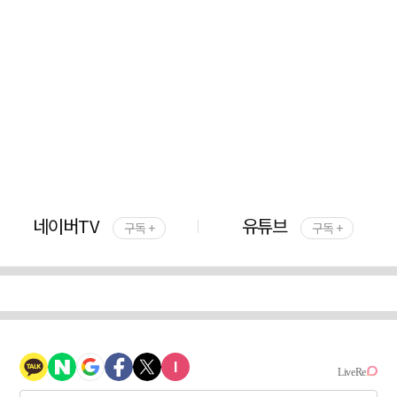
네이버TV
유튜브
구독 +
구독 +