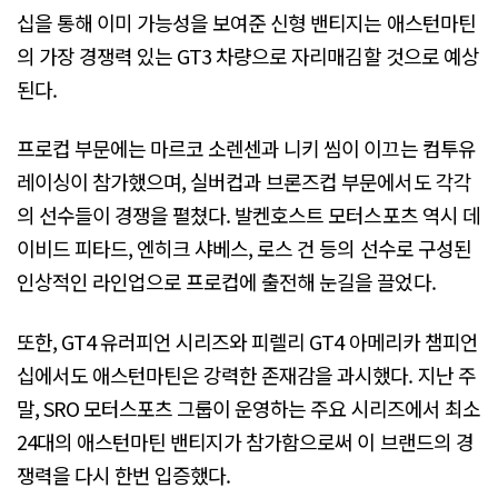
십을 통해 이미 가능성을 보여준 신형 밴티지는 애스턴마틴
의 가장 경쟁력 있는 GT3 차량으로 자리매김할 것으로 예상
된다.
프로컵 부문에는 마르코 소렌센과 니키 씸이 이끄는 컴투유
레이싱이 참가했으며, 실버컵과 브론즈컵 부문에서도 각각
의 선수들이 경쟁을 펼쳤다. 발켄호스트 모터스포츠 역시 데
이비드 피타드, 엔히크 샤베스, 로스 건 등의 선수로 구성된
인상적인 라인업으로 프로컵에 출전해 눈길을 끌었다.
또한, GT4 유러피언 시리즈와 피렐리 GT4 아메리카 챔피언
십에서도 애스턴마틴은 강력한 존재감을 과시했다. 지난 주
말, SRO 모터스포츠 그룹이 운영하는 주요 시리즈에서 최소
24대의 애스턴마틴 밴티지가 참가함으로써 이 브랜드의 경
쟁력을 다시 한번 입증했다.