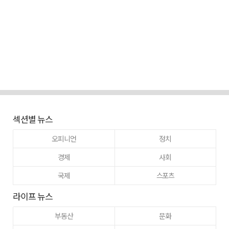
섹션별 뉴스
오피니언
정치
경제
사회
국제
스포츠
라이프 뉴스
부동산
문화