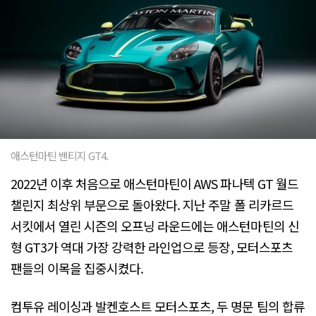
애스턴마틴 밴티지 GT4.
2022년 이후 처음으로 애스턴마틴이 AWS 파나텍 GT 월드
챌린지 최상위 부문으로 돌아왔다. 지난 주말 폴 리카르드
서킷에서 열린 시즌의 오프닝 라운드에는 애스턴마틴의 신
형 GT3가 역대 가장 강력한 라인업으로 등장, 모터스포츠
팬들의 이목을 집중시켰다.
컴투유 레이싱과 발켄호스트 모터스포츠, 두 명문 팀의 합류