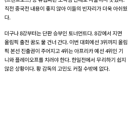
직전 중국전 내용이 좋지 않아 이들의 빈자리가 더욱 아쉬웠
다.
더구나 8강부터는 단판 승부인 토너먼트다. 8강에서 지면
올림픽 출전 꿈도 물 건너 간다. 이번 대회에선 3위까지 올림
픽 본선 진출권이 주어지고 4위는 아프리카 예선 4위인 기
니와 플레이오프를 치러야 한다. 한일전에서 무리하기 쉽지
않은 상황이다. 황 감독의 고민도 커질 수밖에 없다.