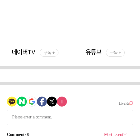
네이버TV
유튜브
구독 +
구독 +