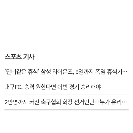
스포츠 기사
'단비같은 휴식' 삼성 라이온즈, 9일까지 폭염 휴식기에 재정비
대구FC, 승격 원한다면 이번 경기 승리해야
2만명까지 커진 축구협회 회장 선거인단…누가 유리할까