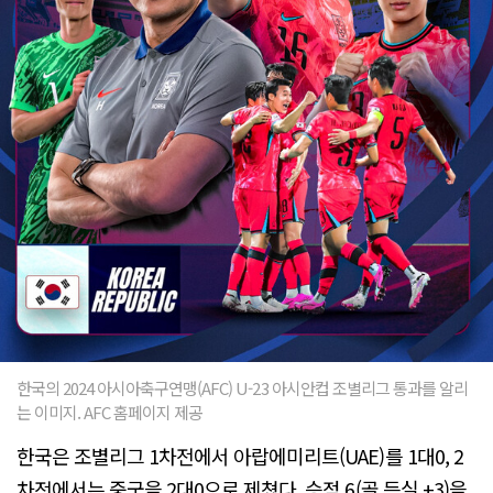
한국의 2024 아시아축구연맹(AFC) U-23 아시안컵 조별리그 통과를 알리
는 이미지. AFC 홈페이지 제공
한국은 조별리그 1차전에서 아랍에미리트(UAE)를 1대0, 2
차전에서는 중국을 2대0으로 제쳤다. 승점 6(골 득실 +3)을