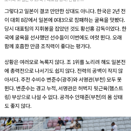
그렇다고 일본이 결코 만만한 상대도 아니다. 한국은 2년 전
이 대회 8강에서 일본에 0대3으로 참패하는 굴욕을 맛봤다.
당시 대표팀의 지휘봉을 잡았던 것도 황선홍 감독이었다. 한
국에 굴욕을 선사했던 선수들이 이번에도 여럿 뛴다. 오래
함께 호흡한 만큼 조직력이 좋다는 평가다.
상황은 여러모로 녹록지 않다. 조 1위를 노리려 해도 일본전
에 총력전으로 나서기도 쉽지 않다. 전력의 공백이 작지 않
아서다. 주전 수비수 변준수(광주)와 서명관(부천) 모두 못
뛴다. 변준수는 경고 누적, 서명관은 허벅지 뒷근육(햄스트
링) 부상으로 나설 수 없다. 공격수 안재준(부천)의 몸 상태
도 좋지 않다.