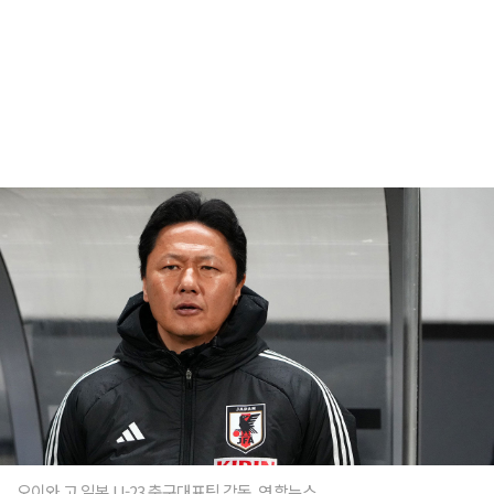
오이와 고 일본 U-23 축구대표팀 감독. 연합뉴스