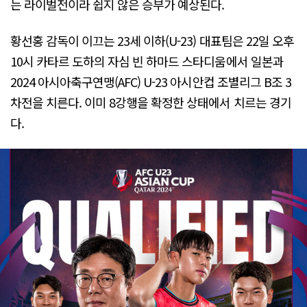
는 라이벌전이라 쉽지 않은 승부가 예상된다.
황선홍 감독이 이끄는 23세 이하(U-23) 대표팀은 22일 오후
10시 카타르 도하의 자심 빈 하마드 스타디움에서 일본과
2024 아시아축구연맹(AFC) U-23 아시안컵 조별리그 B조 3
차전을 치른다. 이미 8강행을 확정한 상태에서 치르는 경기
다.