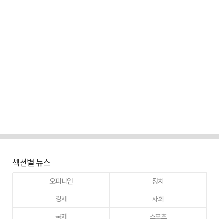
섹션별 뉴스
오피니언
정치
경제
사회
국제
스포츠