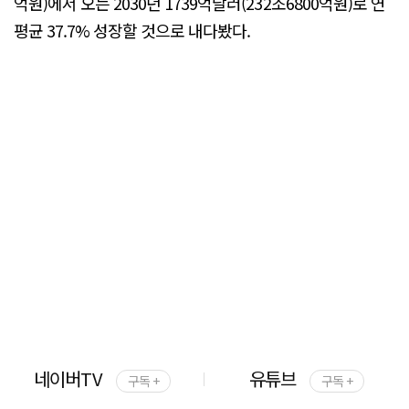
억원)에서 오는 2030년 1739억달러(232조6800억원)로 연
평균 37.7% 성장할 것으로 내다봤다.
네이버TV
유튜브
구독 +
구독 +