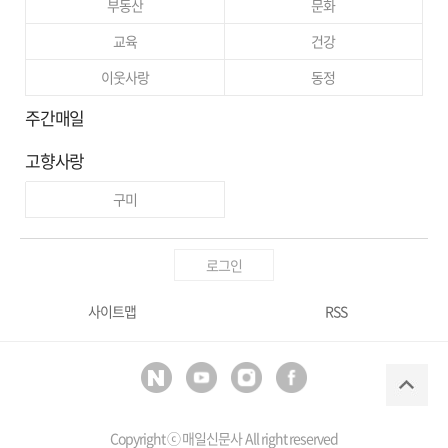
부동산
문화
교육
건강
이웃사랑
동정
주간매일
고향사랑
구미
로그인
사이트맵
RSS
Copyright ⓒ
매일신문사
All right reserved