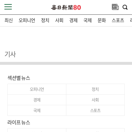
최신
오피니언
정치
사회
경제
국제
문화
스포츠
기사
섹션별 뉴스
오피니언
정치
경제
사회
국제
스포츠
라이프 뉴스