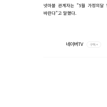
넷마블 관계자는 "5월 가정의달
바란다"고 말했다.
네이버TV
구독 +