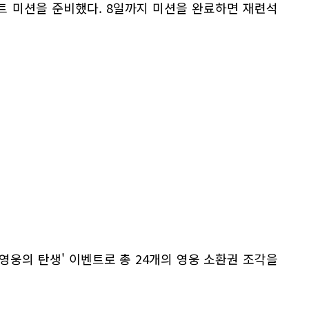
트 미션을 준비했다. 8일까지 미션을 완료하면 재련석
'영웅의 탄생' 이벤트로 총 24개의 영웅 소환권 조각을