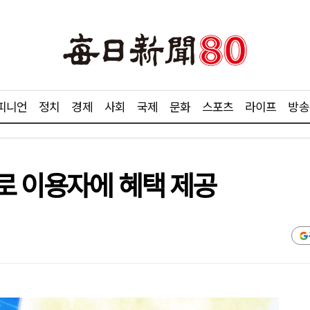
피니언
정치
경제
사회
국제
문화
스포츠
라이프
방송
로 이용자에 혜택 제공