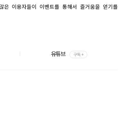
 많은 이용자들이 이벤트를 통해서 즐거움을 얻기를
유튜브
구독 +