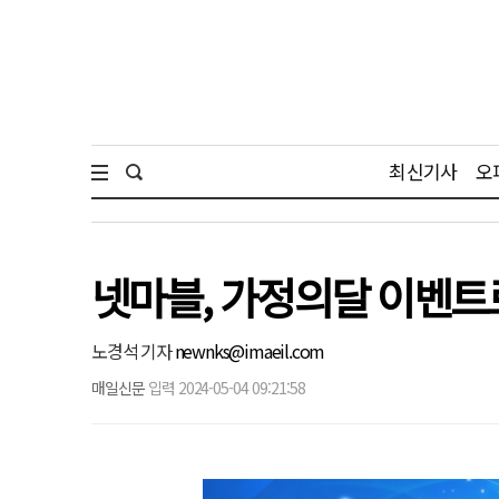
최신기사
오
넷마블, 가정의달 이벤트
노경석 기자
newnks@imaeil.com
매일신문
입력 2024-05-04 09:21:58