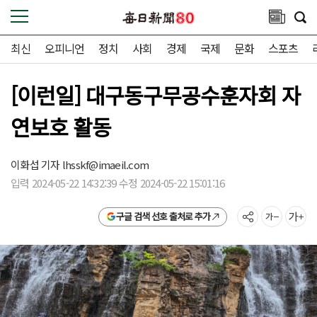
최신
오피니언
정치
사회
경제
국제
문화
스포츠
[이런일] 대구동구무공수훈자회 자
연보호 활동
이화섭 기자
lhsskf@imaeil.com
입력 2024-05-22 14:32:39 수정 2024-05-22 15:01:16
구글 검색 선호 출처로 추가