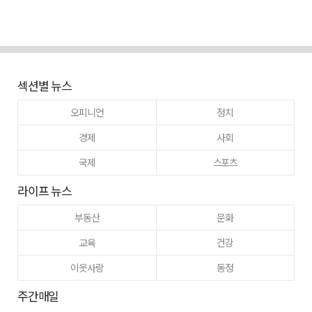
섹션별 뉴스
오피니언
정치
경제
사회
국제
스포츠
라이프 뉴스
부동산
문화
교육
건강
이웃사랑
동정
주간매일