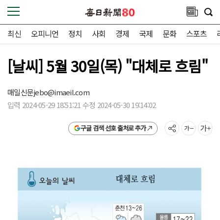
최신
오피니언
정치
사회
경제
국제
문화
스포츠
[날씨] 5월 30일(목) "대체로 흐림"
매일신문
jebo@imaeil.com
입력 2024-05-29 18:51:21 수정 2024-05-30 19:14:02
구글 검색 선호 출처로 추가