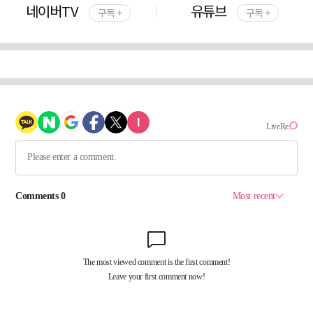
네이버TV
유튜브
구독 +
구독 +