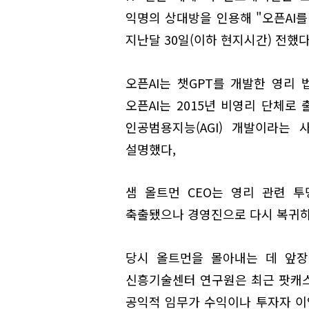
익명의 상대방을 인용해 "오픈AI
지난달 30일(이하 현지시간) 전했다
오픈AI는 챗GPT를 개발한 영리
오픈AI는 2015년 비영리 단체로
인공범용지능(AGI) 개발이라는
설명했다,
샘 올트먼 CEO는 영리 관련 
축출됐으나 경영진으로 다시 복귀하
당시 올트먼을 몰아내는 데 앞장
신흥기술센터 연구원은 최근 팟캐스트
공익적 임무가 수익이나 투자자 이