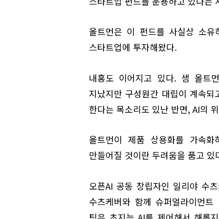
스타트업 펀드를 운용하고 있다는 
올트먼은 이 펀드를 사실상 소유하
스타트업에 투자해왔다.
내홍도 이어지고 있다. 샘 올트
지났지만 구성원간 대립이 계속되고 
한다는 목소리도 있난 반면, AI의 
올트먼이 제품 상용화를 가속화
만들어질 것이란 두려움을 품고 있다
오픈AI 공동 창립자인 일리야 수
수츠케버와 함께 슈퍼얼라이먼트 
팀은 초지능 AI를 제어해서 해롭