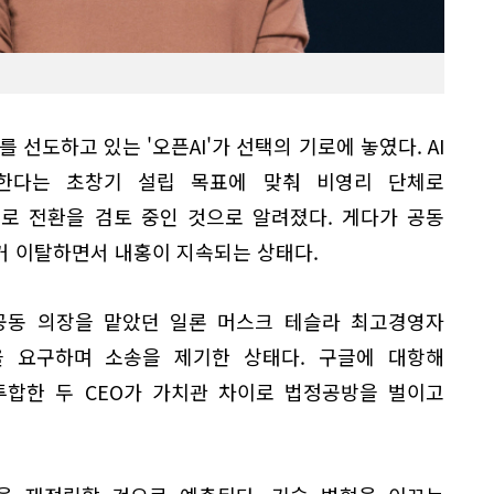
를 선도하고 있는 '오픈AI'가 선택의 기로에 놓였다. AI
한다는 초창기 설립 목표에 맞춰 비영리 단체로
로 전환을 검토 중인 것으로 알려졌다. 게다가 공동
거 이탈하면서 내홍이 지속되는 상태다.
 공동 의장을 맡았던 일론 머스크 테슬라 최고경영자
것을 요구하며 소송을 제기한 상태다. 구글에 대항해
기투합한 두 CEO가 가치관 차이로 법정공방을 벌이고