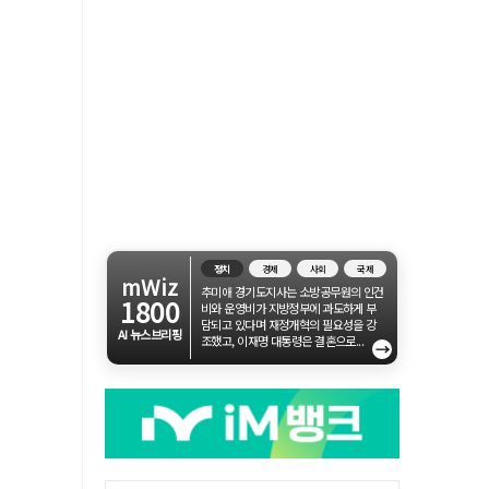
정치
경제
사회
국제
mWiz
추미애 경기도지사는 소방공무원의 인건
1800
비와 운영비가 지방정부에 과도하게 부
담되고 있다며 재정개혁의 필요성을 강
AI 뉴스브리핑
조했고, 이재명 대통령은 결혼으로...
→