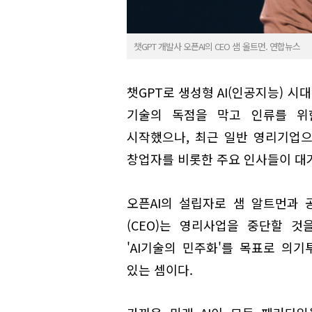
챗GPT 개발사 오픈AI의 CEO 샘 올트먼. 연합뉴스
챗GPT로 생성형 AI(인공지능) 시대
기술의 독점을 막고 인류를 위
시작했으나, 최근 일반 영리기업으
창업자를 비롯한 주요 인사들이 대
오픈AI의 설립자로 샘 알트먼과
(CEO)는 영리사업을 중단할 
'AI기술의 민주화'를 목표로 의
있는 셈이다.