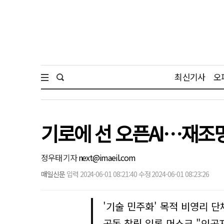
최신기사
오
기로에 선 오픈AI…재조
정우태 기자
next@imaeil.com
매일신문
입력 2024-06-01 08:21:40 수정 2024-06-01 08:23:26
'기술 민주화' 목적 비영리 단
공동 창립 일론 머스크 "인공