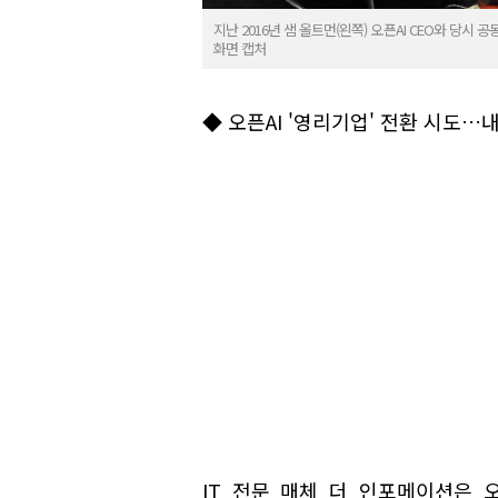
지난 2016년 샘 올트먼(왼쪽) 오픈AI CEO와 당시
화면 캡처
◆ 오픈AI '영리기업' 전환 시도…
IT 전문 매체 더 인포메이션은 오