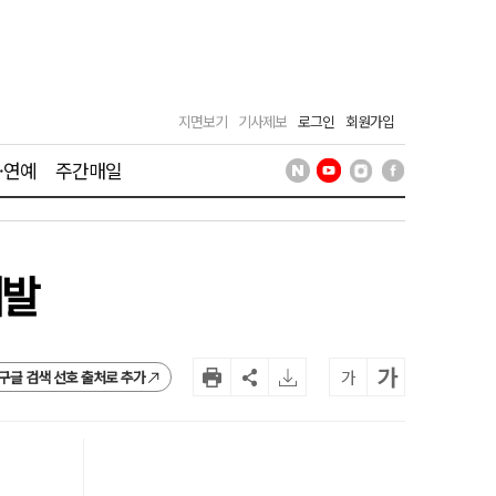
지면보기
기사제보
로그인
회원가입
·연예
주간매일
개발
가
가
구글 검색 선호 출처로 추가