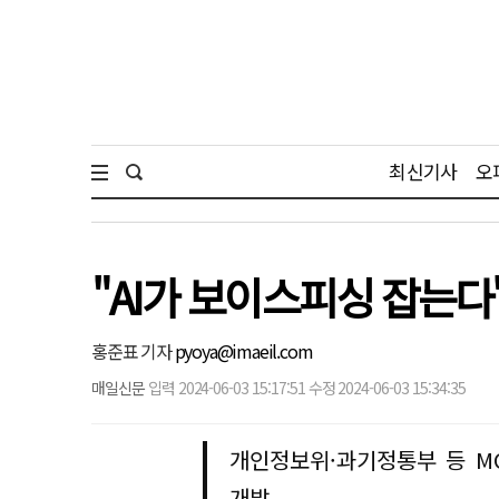
최신기사
오
"AI가 보이스피싱 잡는다"
홍준표 기자
pyoya@imaeil.com
매일신문
입력 2024-06-03 15:17:51 수정 2024-06-03 15:34:35
개인정보위·과기정통부 등 MO
개발