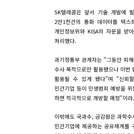
SK텔레콤은 앞서 기술 개발에 
2만1천건의 통화 데이터를 텍스
개인정보위와 KISA의 자문을 받
처리했다.
과기정통부 관계자는 "그동안 피
수사 목적으로만 활용됐으나 이번 협
활용될 수 있게 됐다"며 "신뢰
민간기업 등이 민생범죄 예방을 위
하면 적극적으로 개방할 예정"이라
이밖에도 국과수, 금감원은 과학수
민간기업에 제공하는 공유체계를 