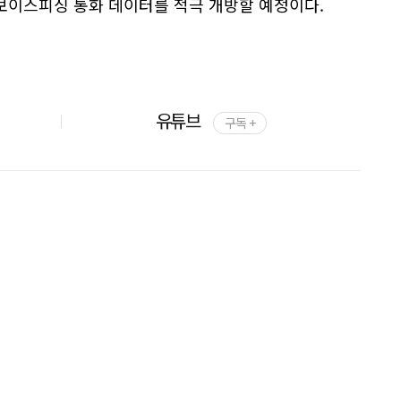
보이스피싱 통화 데이터를 적극 개방할 예정이다.
유튜브
구독 +