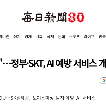
피니언
정치
경제
사회
국제
문화
스포츠
라이프
방송
…정부·SKT, AI 예방 서비스 
U…SK텔레콤, 보이스피싱 탐지·예방 AI 서비스