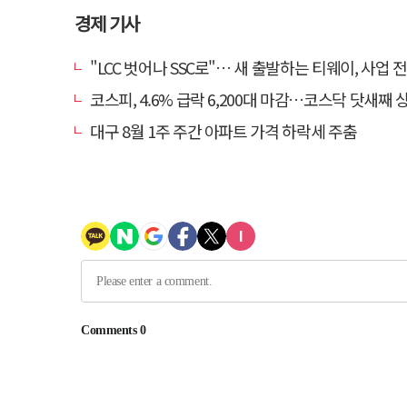
경제 기사
"LCC 벗어나 SSC로"… 새 출발하는 티웨이, 사업 
코스피, 4.6% 급락 6,200대 마감…코스닥 닷새째 
대구 8월 1주 주간 아파트 가격 하락세 주춤