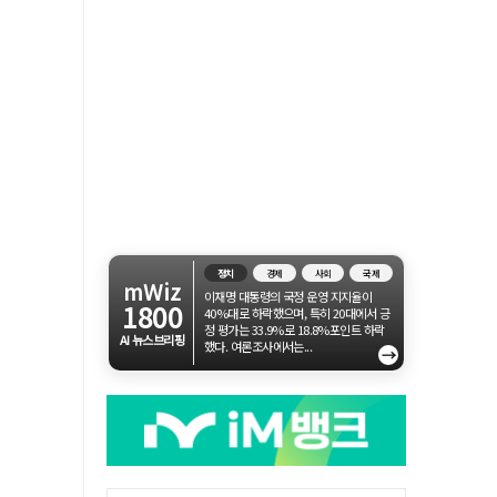
정치
경제
사회
국제
mWiz
이재명 대통령의 국정 운영 지지율이
1800
40%대로 하락했으며, 특히 20대에서 긍
정 평가는 33.9%로 18.8%포인트 하락
AI 뉴스브리핑
했다. 여론조사에서는...
→