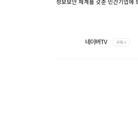
정보보안 체계를 갖춘 민간기업에 
네이버TV
구독 +