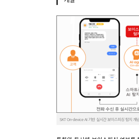
SKT On-device AI 기반 실시간 보이스피싱 탐지 개