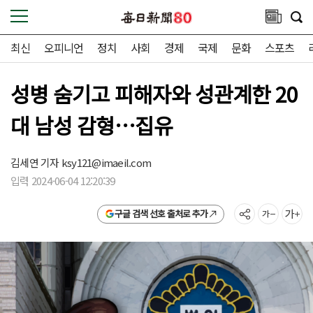
최신
오피니언
정치
사회
경제
국제
문화
스포츠
성병 숨기고 피해자와 성관계한 20
대 남성 감형…집유
김세연 기자
ksy121@imaeil.com
입력 2024-06-04 12:20:39
구글 검색 선호 출처로 추가