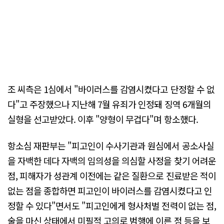
조 씨측은 1심에서 "바이러스를 감염시켰다고 단정할 수 없
다"고 주장했으나 지난해 7월 유죄가 인정돼 징역 6개월의
실형을 선고받았다. 이후 "양형이 무겁다"며 항소했다.
항소심 재판부는 "피고인이 수사기관과 원심에서 공소사실
을 자백한 데다 자백의 임의성을 의심할 사정을 찾기 어려운
점, 피해자가 성관계 이전에는 같은 질환으로 진료받은 적이
없는 점을 종합하면 피고인이 바이러스를 감염시켰다고 인
정할 수 있다"면서도 "피고인에게 형사처벌 전력이 없는 점,
술을 마신 상태에서 미필적 고의로 범행에 이른 점 등을 보