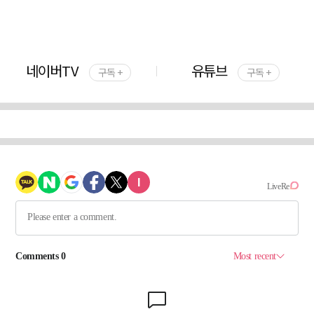
네이버TV
유튜브
구독 +
구독 +