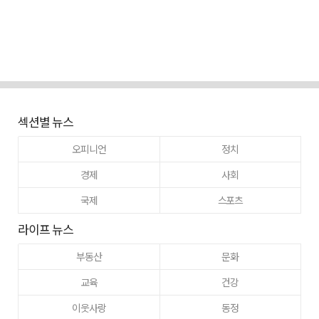
섹션별 뉴스
오피니언
정치
경제
사회
국제
스포츠
라이프 뉴스
부동산
문화
교육
건강
이웃사랑
동정