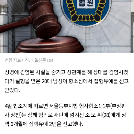
법원 자료사진. 매일신문 DB
성병에 감염된 사실을 숨기고 성관계를 해 상대를 감염시켰
다가 실형을 받은 20대 남성이 항소심에서 집행유예를 선고
받았다.
4일 법조계에 따르면 서울동부지법 형사항소1-1부(부장판
사 장찬)는 상해 혐의로 재판에 넘겨진 조 모 씨(28)에게 징
역 6개월에 집행유예 2년을 선고했다.