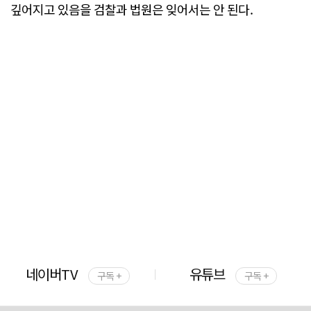
깊어지고 있음을 검찰과 법원은 잊어서는 안 된다.
네이버TV
유튜브
구독 +
구독 +