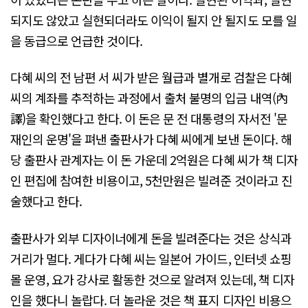
되지도 않았고 실현되더라도 이익이 될지 안 될지도 모를 일
을 동급으로 언급한 것이다.
다혜 씨의 전 남편 서 씨가 받은 월급과 별개로 검찰은 다혜
씨의 계좌를 추적하는 과정에서 출처 불명의 입금 내역(內
譯)을 확인했다고 한다. 이 돈은 문 전 대통령의 자서전 '문
재인의 운명'을 펴낸 출판사가 다혜 씨에게 보낸 돈이다. 해
당 출판사 관계자는 이 돈 가운데 2억원은 다혜 씨가 책 디자
인 편집에 참여한 비용이고, 5천만원은 빌려준 것이라고 진
술했다고 한다.
출판사가 외부 디자이너에게 돈을 빌려준다는 것은 상식과
거리가 멀다. 게다가 다혜 씨는 일본어 가이드, 인터넷 쇼핑
몰 운영, 요가 강사로 활동한 것으로 알려져 있는데, 책 디자
인을 했다니 놀랍다. 더 놀라운 것은 책 표지 디자인 비용으