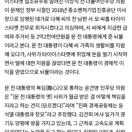
이스타젯 실소유주로 알려진 이상직 전 더불어민주당 의원
이 문재인 정부 시절인 2018년 중소벤처기업진흥공단 이사
장으로 임명된 대가로 다혜 씨의 전 남편 서 모 씨를 타이이
스타젯 전무로 취직시켰다고 의심하며, 서 씨에게 지급한 급
여와 주거비 등 2억2천여만원을 문 전 대통령에게 준 뇌물
이라고 본다. 문 전 대통령이 다혜 씨 가족의 생활비를 지원
해 오다가, 사위가 타이이스타젯에 취업해 돈을 벌기 시작하
면서 딸에 대한 지원을 끊었다면 문 전 대통령이 경제적 이
익을 얻었으므로 뇌물이라는 것이다.
문 전 대통령의 복심(腹心)으로 통하는 윤건영 민주당 의원
은 "(문 전 대통령의 옛) 사위가 월급 받은 걸 어떻게 책임을
지라고 하는 건지 (모르겠다)"라며 "진짜 경제공동체는 윤
석열 대통령과 장모"라고 주장했다. 김건희 여사 일가가 경
기도 양평에 땅을 가지고 있는데, 그 근처로 고속도로 계획
이 있었다는 논란을 두고 하는 말이다. 실현된 이익과, 실현