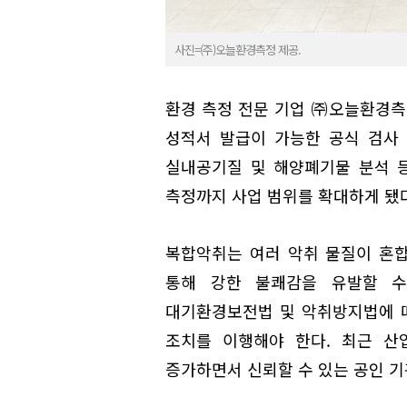
사진=(주)오늘환경측정 제공.
환경 측정 전문 기업 ㈜오늘환경
성적서 발급이 가능한 공식 검사 
실내공기질 및 해양폐기물 분석 
측정까지 사업 범위를 확대하게 됐다
복합악취는 여러 악취 물질이 혼합
통해 강한 불쾌감을 유발할 수
대기환경보전법 및 악취방지법에 따
조치를 이행해야 한다. 최근 산
증가하면서 신뢰할 수 있는 공인 기