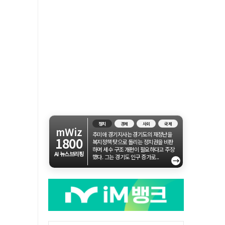
정치
경제
사회
국제
mWiz
추미애 경기지사는 경기도의 재정난을
1800
복지정책 탓으로 돌리는 정치권을 비판
하며 세수 구조 개편이 필요하다고 주장
AI 뉴스브리핑
했다. 그는 경기도 인구 증가로...
→