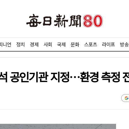
피니언
정치
경제
사회
국제
문화
스포츠
라이프
방송
석 공인기관 지정…환경 측정 