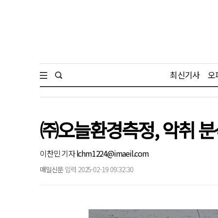
최신기사
오
㈜오늘환경측정, 악취 분
이찬민 기자
lchm1224@imaeil.com
매일신문
입력 2025-02-19 09:32:30