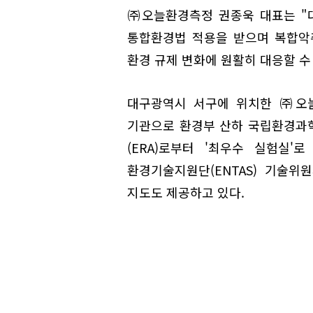
㈜오늘환경측정 권종욱 대표는 "
통합환경법 적용을 받으며 복합악
환경 규제 변화에 원활히 대응할 수
대구광역시 서구에 위치한 ㈜오늘
기관으로 환경부 산하 국립환경과
(ERA)로부터 '최우수 실험실'
환경기술지원단(ENTAS) 기술
지도도 제공하고 있다.