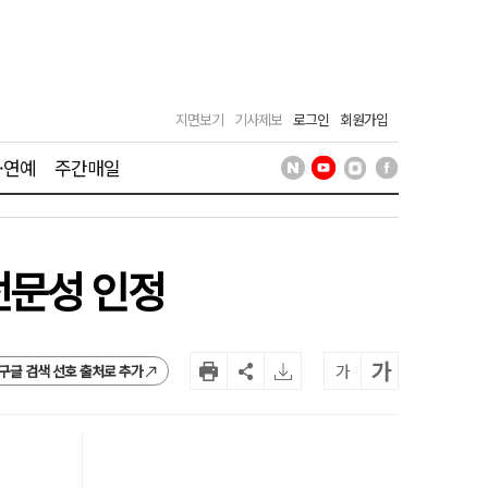
지면보기
기사제보
로그인
회원가입
·연예
주간매일
전문성 인정
가
가
구글 검색 선호 출처로 추가