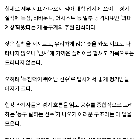
실제로 세부 지표가 나오지 않아 대학 입시에 쓰이는 경기
실적에 득점, 리바운드, 어시스트 등 일부 공격지표만 '과대
계상'돼왔다는 게 농구계의 주된 인식이다.
잦은 실책을 저지르고, 무리하게 많은 슛을 쏴도 지표로 나
타나지 않으니 '난사'에 가까운 플레이를 펼쳐도 기록으로는
드러나지 않는다.
오히려 '득점력이 뛰어난 선수'로 입시에서 좋게 평가받을
여지가 크다.
현장 관계자들은 경기 흐름을 읽고 공수를 종합적으로 고려
하는 '농구 잘하는 선수'가 나오기 어려운 구조라는 데 입을
모은다.