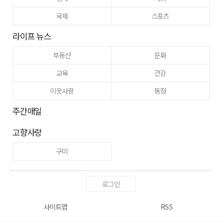
국제
스포츠
라이프 뉴스
부동산
문화
교육
건강
이웃사랑
동정
주간매일
고향사랑
구미
로그인
사이트맵
RSS