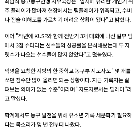
최남식 중고농구연맹 사무국장은 "입시에 유리한 개인기 위
주 플레이가 많아져 현장에서는 팀플레이가 위축되고, 수비
나 전술 이해도를 가르치기 어려운 상황이 됐다"고 밝혔다.
이어 "작년에 KUSF와 함께 전반기 3개 대회에 나선 일부 팀
에서 3점 슈터라는 선수들의 성공률을 분석해봤는데 두 자
릿수가 나오는 선수들이 많지 않았다"고 덧붙였다.
익명을 요청한 지방의 한 중학교 농구부 지도자도 "몇 개를
쏘던 점수만 많이 올리면 되는 상황이다. 지금 기록지는 살
펴보는 의미가 없는 수준"이라며 "지도자로서는 딜레마"라
고 말했다.
학계에서도 농구 발전을 위해 유소년 기록 세분화가 필요하
다는 목소리가 몇 년 전부터 나왔다.