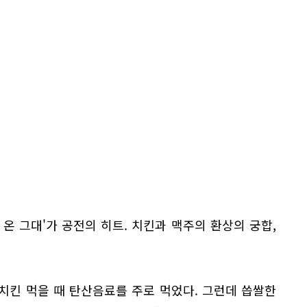
에서 온 그대'가 공전의 히트. 치킨과 맥주의 환상의 궁합,
 치킨 먹을 때 탄산음료를 주로 먹었다. 그런데 씁쌀한