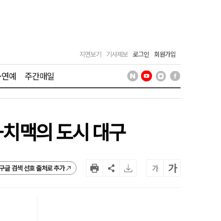
지면보기
기사제보
로그인
회원가입
·연예
주간매일
-치맥의 도시 대구
가
가
구글 검색 선호 출처로 추가