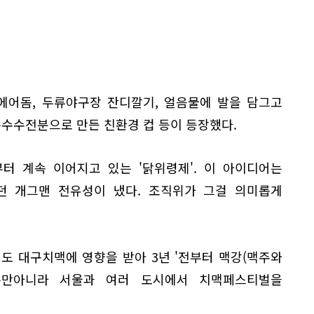
 에어돔, 두류야구장 잔디깔기, 얼음물에 발을 담그고
옥수수전분으로 만든 친환경 컵 등이 등장했다.
터 계속 이어지고 있는 '닭위령제'. 이 아이디어는
 개그맨 전유성이 냈다. 조직위가 그걸 의미롭게
도 대구치맥에 영향을 받아 3년 '전부터 맥강(맥주와
 뿐만아니라 서울과 여러 도시에서 치맥페스티벌을