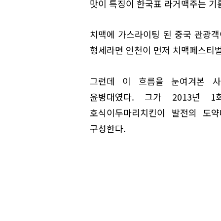
맛이 특징이 한국표 라거맥주는 기
치맥에 가스라이팅 된 중국 관광객
형세라면 인천이 먼저 치맥페스티벌
그런데 이 흐름을 눈여겨본 사
윤병대였다. 그가 2013년 
호식이두마리치킨이 발전의 도약
구성한다.