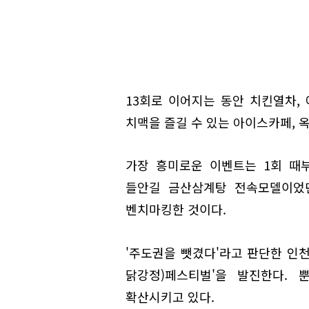
13회로 이어지는 동안 치킨열차,
치맥을 즐길 수 있는 아이스카페, 
가장 흥미로운 이벤트는 1회 때부
들안길 금산삼계탕 전속모델이었던
벤치마킹한 것이다.
'주도권을 뺏겼다'라고 판단한 인천
닭강정)페스티벌'을 발진한다.
확산시키고 있다.