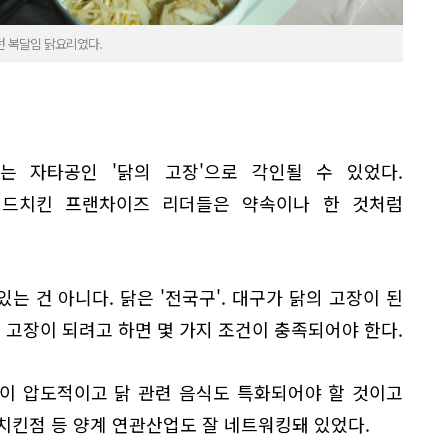
던 복달임 닭요리였다.
 자타공인 '닭의 고장'으로 각인될 수 있었다.
프라이드치킨 프랜차이즈 리더들은 약속이나 한 것처럼
있는 건 아니다. 닭은 '전국구'. 대구가 닭의 고장이 된
 고장이 되려고 하면 몇 가지 조건이 충족되어야 한다.
이 압도적이고 닭 관련 음식도 특화되어야 할 것이고
 치킨점 등 양계 연관산업도 잘 네트워킹돼 있었다.