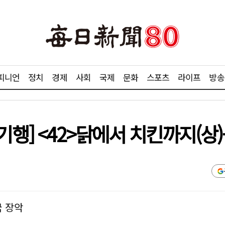
피니언
정치
경제
사회
국제
문화
스포츠
라이프
방송
행] <42>닭에서 치킨까지(상)
국 장악