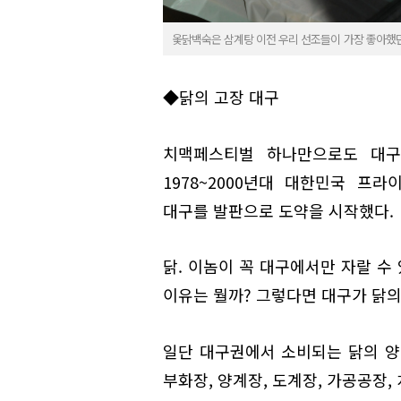
옻닭백숙은 삼계탕 이전 우리 선조들이 가장 좋아했
◆닭의 고장 대구
치맥페스티벌 하나만으로도 대구는
1978~2000년대 대한민국 
대구를 발판으로 도약을 시작했다.
닭. 이놈이 꼭 대구에서만 자랄 수 
이유는 뭘까? 그렇다면 대구가 닭의
일단 대구권에서 소비되는 닭의 양
부화장, 양계장, 도계장, 가공공장,