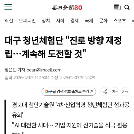
최신
오피니언
정치
사회
경제
국제
문화
스포츠
대구 청년체험단 "진로 방향 재정
립…계속해 도전할 것"
정은빈 기자
bean@imaeil.com
입력 2026-02-03 11:15:04 수정 2026-02-03 20:20:29
구글 검색 선호 출처로 추가
경북대 첨단기술원 '4차산업혁명 청년체험단 성과공
유회'
"AI 대전환 시대… 기업 지원에 신기술을 적극 활용