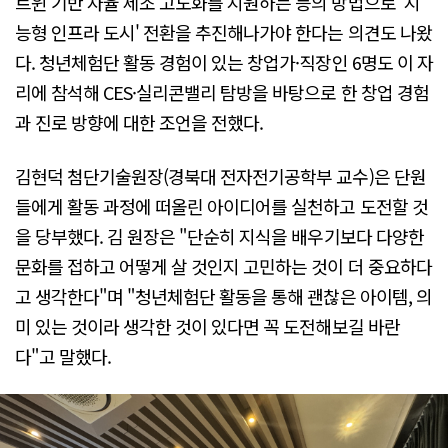
트윈 기반 자율 제조 고도화를 지원하는 등의 방법으로 '지
능형 인프라 도시' 전환을 추진해나가야 한다는 의견도 나왔
다. 청년체험단 활동 경험이 있는 창업가·직장인 6명도 이 자
리에 참석해 CES·실리콘밸리 탐방을 바탕으로 한 창업 경험
과 진로 방향에 대한 조언을 전했다.
김현덕 첨단기술원장(경북대 전자전기공학부 교수)은 단원
들에게 활동 과정에 떠올린 아이디어를 실천하고 도전할 것
을 당부했다. 김 원장은 "단순히 지식을 배우기보다 다양한
문화를 접하고 어떻게 살 것인지 고민하는 것이 더 중요하다
고 생각한다"며 "청년체험단 활동을 통해 괜찮은 아이템, 의
미 있는 것이라 생각한 것이 있다면 꼭 도전해보길 바란
다"고 말했다.