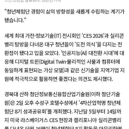
"청년체험단 경험이 삶의 방향성을 새롭게 수립하는 계기가
됐습니다."
세계 최대 가전·정보기술(IT) 전시회인 'CES 2026'과 실리콘
밸리 탐방을 다녀온 대구 청년들이 '도전 의식'을 다지는 전
환점이 됐다고 입을 모았다. '인공지능(AI) 대전환 시대'에 대
응해 디지털 트윈(Digital Twin·물리적인 사물과 컴퓨터에
동일하게 표현되는 가상 모델)과 같은 신기술을 지역기업 지
원에 적극적으로 활용하면 좋겠다는 의견도 제시했다.
경북대 산하 첨단정보통신융합산업기술원(이하 첨단기술
원)은 2일 오후 수성구 호텔수성에서 '4차산업혁명 청년체
험단 8기 성과공유회'를 개최했다. 지난달 5일부터 14일까
지 미국 라스베이거스 CES 현장과 캘리포니아 실리콘밸리
를 다녀온 단원 16명이 청년체험단 8기 활동을 마무리하면