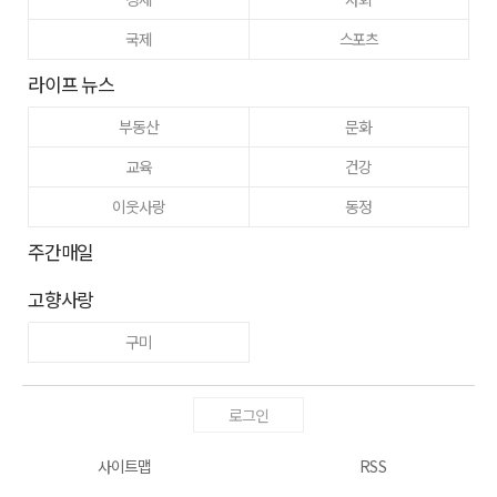
국제
스포츠
라이프 뉴스
부동산
문화
교육
건강
이웃사랑
동정
주간매일
고향사랑
구미
로그인
사이트맵
RSS