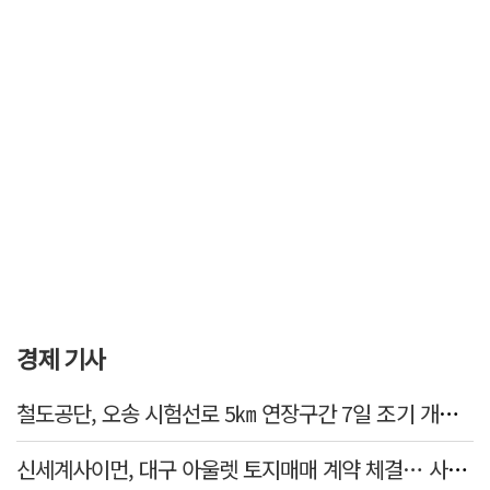
경제 기사
철도공단, 오송 시험선로 5㎞ 연장구간 7일 조기 개통…LA 메트로 사업 지원
신세계사이먼, 대구 아울렛 토지매매 계약 체결… 사업 본궤도