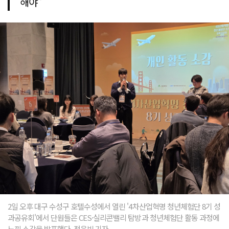
해야"
2일 오후 대구 수성구 호텔수성에서 열린 '4차산업혁명 청년체험단 8기 성
과공유회'에서 단원들은 CES·실리콘밸리 탐방과 청년체험단 활동 과정에
느낀 소감을 발표했다. 정은빈 기자