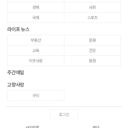
경제
사회
국제
스포츠
라이프 뉴스
부동산
문화
교육
건강
이웃사랑
동정
주간매일
고향사랑
구미
로그인
사이트맵
RSS