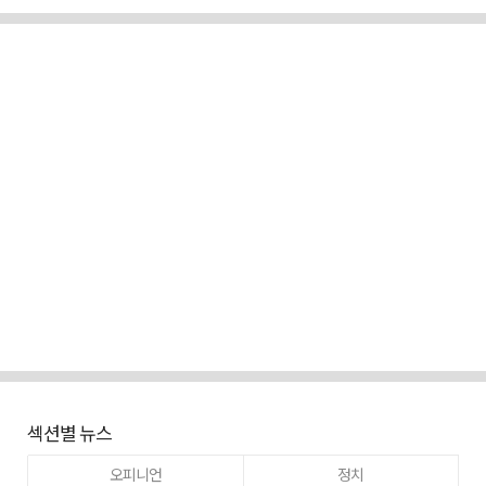
섹션별 뉴스
오피니언
정치