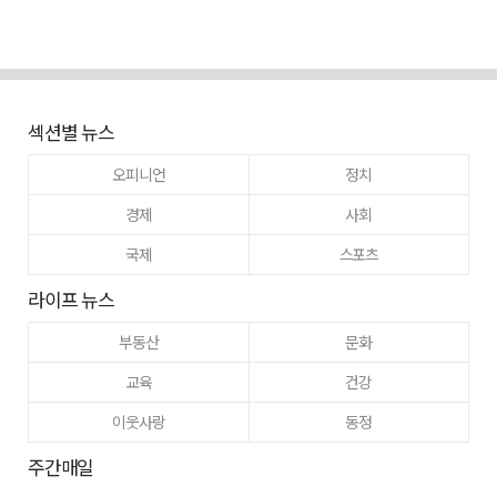
섹션별 뉴스
오피니언
정치
경제
사회
국제
스포츠
라이프 뉴스
부동산
문화
교육
건강
이웃사랑
동정
주간매일