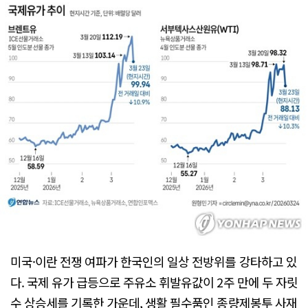
미국·이란 전쟁 여파가 한국인의 일상 전방위를 강타하고 있
다. 국제 유가 급등으로 주유소 휘발유값이 2주 만에 두 자릿
수 상승세를 기록한 가운데, 생활 필수품인 종량제봉투 사재