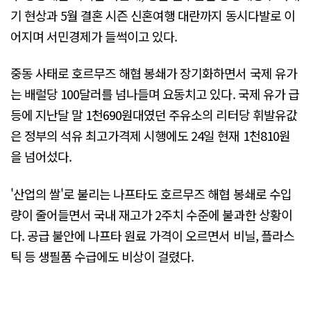
기 현상과 5월 결혼 시즌 신혼여행 대란까지 동시다발로 이
어지며 서민경제가 들썩이고 있다.
중동 사태로 호르무즈 해협 봉쇄가 장기화하면서 국제 유가
는 배럴당 100달러를 넘나들며 요동치고 있다. 국제 유가 급
등에 지난달 말 1천690원대였던 주유소의 리터당 휘발유값
은 정부의 석유 최고가격제 시행에도 24일 현재 1천810원
을 넘어섰다.
'산업의 쌀'로 불리는 나프타도 호르무즈 해협 봉쇄로 수입
량이 줄어들면서 국내 재고가 2주치 수준에 불과한 상황이
다. 공급 불안에 나프타 원료 가격이 오르면서 비닐, 플라스
틱 등 생필품 수급에도 비상이 걸렸다.