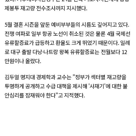
제봉투 재고량 전수조사까지 지시했다.
5월 결혼 시즌을 앞둔 예비부부들의 시름도 깊어지고 있다.
전쟁 여파로 일부 항공 노선이 취소된 것은 물론 4월 국제선
유류할증료가 급등하고 환율도 크게 뛰었기 때문이다. 일례
로 대구 출발 다낭·나트랑 왕복 유류할증료는 전월보다 12
만원이나 올랐다.
김두얼 명지대 경제학과 교수는 "정부가 섹터별 재고량을
투명하게 공개하고 수급 대책을 제시해 '사재기'에 대한 불
안심리를 잠재워야 한다"고 지적했다.