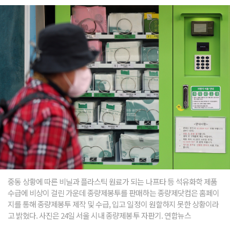
중동 상황에 따른 비닐과 플라스틱 원료가 되는 나프타 등 석유화학 제품
수급에 비상이 걸린 가운데 종량제봉투를 판매하는 종량제닷컴은 홈페이
지를 통해 종량제봉투 제작 및 수급, 입고 일정이 원할하지 못한 상황이라
고 밝혔다. 사진은 24일 서울 시내 종량제봉투 자판기. 연합뉴스