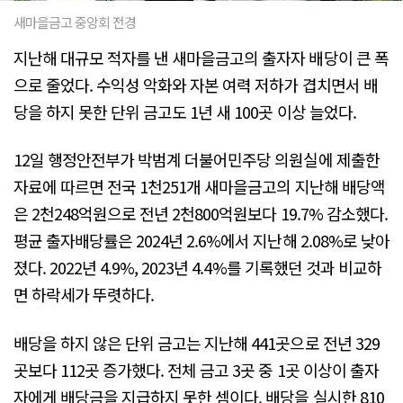
새마을금고 중앙회 전경
지난해 대규모 적자를 낸 새마을금고의 출자자 배당이 큰 폭
으로 줄었다. 수익성 악화와 자본 여력 저하가 겹치면서 배
당을 하지 못한 단위 금고도 1년 새 100곳 이상 늘었다.
12일 행정안전부가 박범계 더불어민주당 의원실에 제출한
자료에 따르면 전국 1천251개 새마을금고의 지난해 배당액
은 2천248억원으로 전년 2천800억원보다 19.7% 감소했다.
평균 출자배당률은 2024년 2.6%에서 지난해 2.08%로 낮아
졌다. 2022년 4.9%, 2023년 4.4%를 기록했던 것과 비교하
면 하락세가 뚜렷하다.
배당을 하지 않은 단위 금고는 지난해 441곳으로 전년 329
곳보다 112곳 증가했다. 전체 금고 3곳 중 1곳 이상이 출자
자에게 배당금을 지급하지 못한 셈이다. 배당을 실시한 810