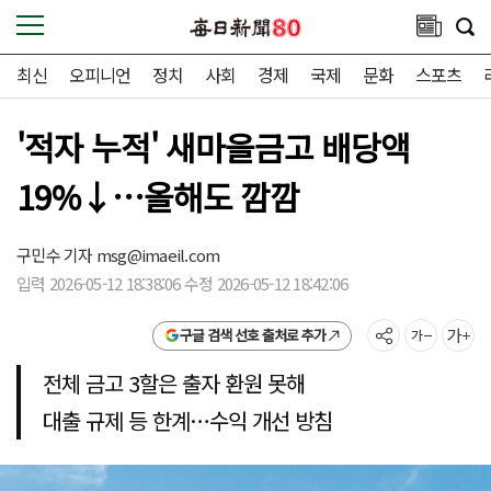
최신
오피니언
정치
사회
경제
국제
문화
스포츠
'적자 누적' 새마을금고 배당액
19%↓…올해도 깜깜
구민수 기자
msg@imaeil.com
입력 2026-05-12 18:38:06 수정 2026-05-12 18:42:06
구글 검색 선호 출처로 추가
전체 금고 3할은 출자 환원 못해
대출 규제 등 한계…수익 개선 방침