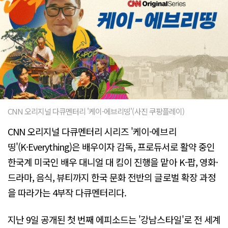
CNN 오리지널 다큐멘터리 '케이-에브리띵'(사진 쿠팡플레이)
CNN 오리지널 다큐멘터리 시리즈 '케이-에브리
띵'(K·Everything)은 배우이자 감독, 프로듀서로 활약 중인
한국계 미국인 배우 대니얼 대 킴이 진행을 맡아 K-팝, 영화·
드라마, 음식, 뷰티까지 한국 문화 전반의 글로벌 확장 과정
을 따라가는 4부작 다큐멘터리다.
지난 9일 공개된 첫 번째 에피소드는 '강남스타일'로 전 세계