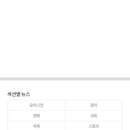
섹션별 뉴스
오피니언
정치
경제
사회
국제
스포츠