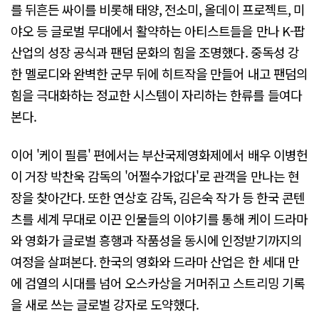
를 뒤흔든 싸이를 비롯해 태양, 전소미, 올데이 프로젝트, 미
야오 등 글로벌 무대에서 활약하는 아티스트들을 만나 K-팝
산업의 성장 공식과 팬덤 문화의 힘을 조명했다. 중독성 강
한 멜로디와 완벽한 군무 뒤에 히트작을 만들어 내고 팬덤의
힘을 극대화하는 정교한 시스템이 자리하는 한류를 들여다
본다.
이어 '케이 필름' 편에서는 부산국제영화제에서 배우 이병헌
이 거장 박찬욱 감독의 '어쩔수가없다'로 관객을 만나는 현
장을 찾아간다. 또한 연상호 감독, 김은숙 작가 등 한국 콘텐
츠를 세계 무대로 이끈 인물들의 이야기를 통해 케이 드라마
와 영화가 글로벌 흥행과 작품성을 동시에 인정받기까지의
여정을 살펴본다. 한국의 영화와 드라마 산업은 한 세대 만
에 검열의 시대를 넘어 오스카상을 거머쥐고 스트리밍 기록
을 새로 쓰는 글로벌 강자로 도약했다.