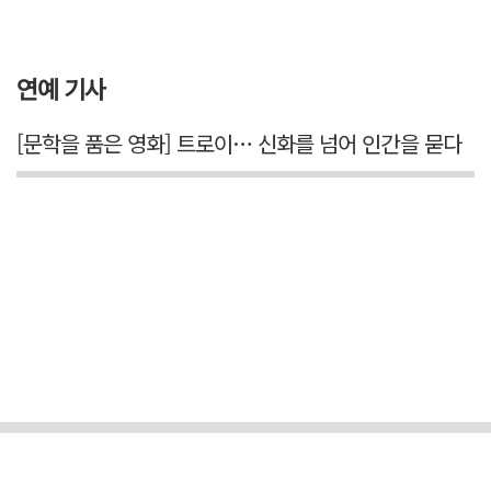
연예 기사
[문학을 품은 영화] 트로이… 신화를 넘어 인간을 묻다