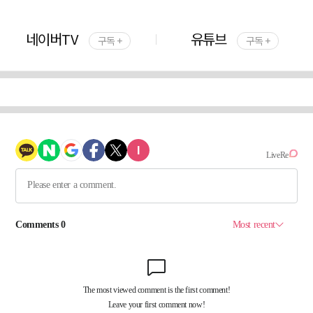
네이버TV
유튜브
구독 +
구독 +