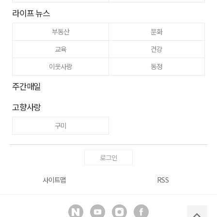
라이프 뉴스
부동산
문화
교육
건강
이웃사랑
동정
주간매일
고향사랑
구미
로그인
사이트맵
RSS