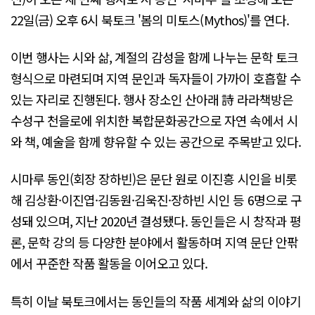
22일(금) 오후 6시 북토크 '봄의 미토스(Mythos)'를 연다.
이번 행사는 시와 삶, 계절의 감성을 함께 나누는 문학 토크
형식으로 마련되며 지역 문인과 독자들이 가까이 호흡할 수
있는 자리로 진행된다. 행사 장소인 산아래 詩 라라책방은
수성구 천을로에 위치한 복합문화공간으로 자연 속에서 시
와 책, 예술을 함께 향유할 수 있는 공간으로 주목받고 있다.
시마루 동인(회장 장하빈)은 문단 원로 이진흥 시인을 비롯
해 김상환·이진엽·김동원·김욱진·장하빈 시인 등 6명으로 구
성돼 있으며, 지난 2020년 결성됐다. 동인들은 시 창작과 평
론, 문학 강의 등 다양한 분야에서 활동하며 지역 문단 안팎
에서 꾸준한 작품 활동을 이어오고 있다.
특히 이날 북토크에서는 동인들의 작품 세계와 삶의 이야기