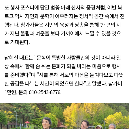
또 행사 포스터에 담긴 벚꽃 아래 산사의 풍경처럼, 이번 북
토크 역시 자연과 문학이 어우러지는 정서적 공간 속에서 진
행된다. 참가자들은 시인의 육성과 낭송을 통해 한 편의 시
가 지닌 울림과 여운을 보다 가까이에서 느낄 수 있을 것으
로 기대된다.
남혜신 대표는 "문학이 특별한 사람들만의 것이 아니라 일
상 속에서 함께 숨 쉬는 문화가 되길 바라는 마음으로 행사
를 준비했다"며 "시를 통해 서로의 마음을 들여다보고 따뜻
한 공감을 나누는 시간이 되었으면 한다"고 말했다. 참가비
1만원, 문의 010-2543-6776.