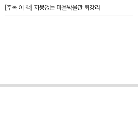
[주목 이 책] 지붕없는 마을박물관 퇴강리