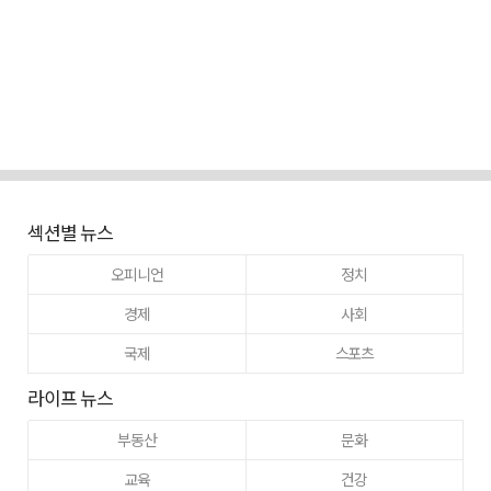
섹션별 뉴스
오피니언
정치
경제
사회
국제
스포츠
라이프 뉴스
부동산
문화
교육
건강