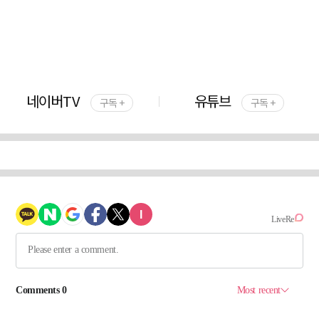
네이버TV
유튜브
구독 +
구독 +