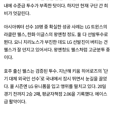
내에 수준급 투수가 부족한 탓이다. 하지만 현재 구단 간 희
비가 엇갈린다.
아시아쿼터 선수 10명 중 확실한 성공 사례는 LG 트윈스의
라클란 웰스, 한화 이글스의 왕옌청 정도. 둘 다 선발투수로
뛴다. 요니 치리노스가 부진한 데도 LG 선발진이 버티는 건
웰스가 잘 던지고 있어서다. 왕옌청도 웰스처럼 고군분투 중
이다.
호주 출신 웰스는 검증된 투수. 지난해 키움 히어로즈의 '단
기 대체 외국인 선수'로 국내에서 잠시 뛰면서 눈길을 끌었
다. 올 시즌엔 LG 유니폼을 입고 맹위를 떨치고 있다. 20일
경기 전까지 2승 2패, 평균자책점 2.06을 기록했다. 에이스
급 활약이다.