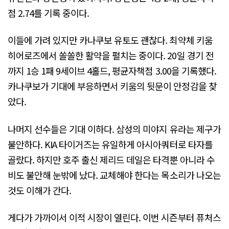
점 2.74를 기록 중이다.
이들에 가려 있지만 카나쿠보 유토도 괜찮다. 최약체 키움
히어로즈에서 쏠쏠한 활약을 펼치는 중이다. 20일 경기 전
까지 1승 1패 9세이브 4홀드, 평균자책점 3.00을 기록했다.
카나쿠보가 기대에 부응하면서 키움의 뒷문이 안정감을 찾
았다.
나머지 선수들은 기대 이하다. 삼성의 미야지 유라는 제구가
불안하다. KIA 타이거즈는 유일하게 아시아쿼터로 타자를
골랐다. 하지만 호주 출신 제리드 데일은 타격뿐 아니라 수
비도 불안해 눈밖에 났다. 교체해야 한다는 목소리가 나오는
것도 이해가 간다.
게다가 가까이서 이적 시장이 열린다. 이번 시즌부터 퓨처스