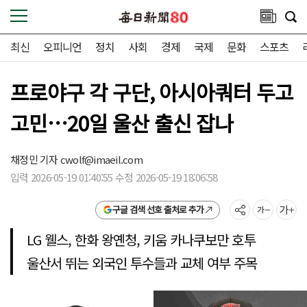
최신
오피니언
정치
사회
경제
국제
문화
스포츠
프로야구 각 구단, 아시아쿼터 두고
고민…20일 울산 출신 잡나
채정민 기자
cwolf@imaeil.com
입력 2026-05-19 01:40:55 수정 2026-05-19 18:06:58
구글 검색 선호 출처로 추가
LG 웰스, 한화 왕옌청, 키움 카나쿠보만 호투
울산서 뛰는 외국인 투수들과 교체 여부 주목