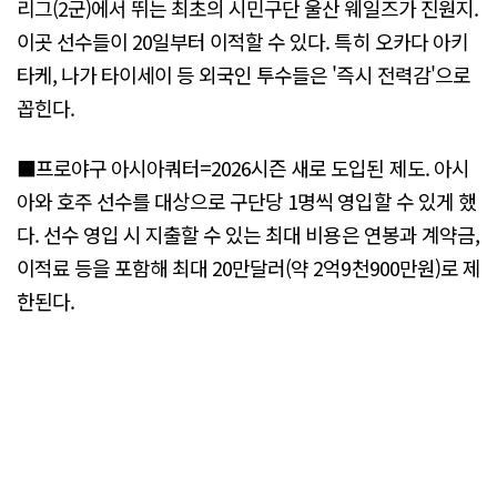
리그(2군)에서 뛰는 최초의 시민구단 울산 웨일즈가 진원지.
이곳 선수들이 20일부터 이적할 수 있다. 특히 오카다 아키
타케, 나가 타이세이 등 외국인 투수들은 '즉시 전력감'으로
꼽힌다.
■프로야구 아시아쿼터=2026시즌 새로 도입된 제도. 아시
아와 호주 선수를 대상으로 구단당 1명씩 영입할 수 있게 했
다. 선수 영입 시 지출할 수 있는 최대 비용은 연봉과 계약금,
이적료 등을 포함해 최대 20만달러(약 2억9천900만원)로 제
한된다.