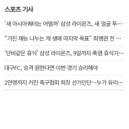
스포츠 기사
'새 아시아쿼터는 어떨까' 삼성 라이온즈, 새 얼굴 투수 미야모리 영입
"가진 재능 나누는 게 생애 마지막 목표" 최병권 전 대구체고 복싱 감독
'단비같은 휴식' 삼성 라이온즈, 9일까지 폭염 휴식기에 재정비
대구FC, 승격 원한다면 이번 경기 승리해야
2만명까지 커진 축구협회 회장 선거인단…누가 유리할까