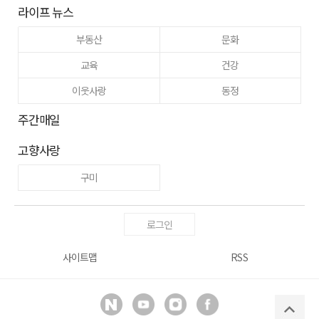
라이프 뉴스
부동산
문화
교육
건강
이웃사랑
동정
주간매일
고향사랑
구미
로그인
사이트맵
RSS