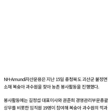
NH-Amundi자산운용은 지난 15일 충청북도 괴산군 불정면
소재 복숭아 과수원을 찾아 농촌 봉사활동을 진행했다.
봉사활동에는 길정섭 대표이사와 권준희 경영관리부문총괄
상무를 비롯한 임직원 19명이 참여해 복숭아 과수원의 적과