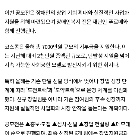
이번 공모전은 장애인의 창업 기회 확대와 실질적인 사업화
지원을 위해 마련됐으며 장애인복지 전문 재단인 푸르메와
함께 진행된다.
코스콤은 올해 총 7000만원 규모의 기부금을 지원한다. 이
는 지난해 대비 2천만원 증액된 규모로, 단발성 지원을 넘어
지속 가능한 사회공헌 모델로 발전시키기 위한 취지다.
특히 올해는 기존 단일 선발 방식에서 벗어나 창업 성장 단
계에 따라 '도전트랙'과 '도약트랙'으로 운영 체계를 이원화
했다. 신규 창업팀뿐 아니라 기존 참여팀의 후속 성장까지
지원해 실질적인 사업화와 시장 안착을 돕는다는 계획이다.
공모전은 ▲홍보·모집 ▲심사·선발 ▲창업 컨설팅 ▲데모데
이 순으로 진행되며, 최종 선정된 6개 팀에는 창업지원금과