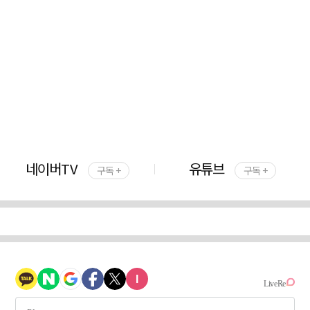
네이버TV
유튜브
구독 +
구독 +