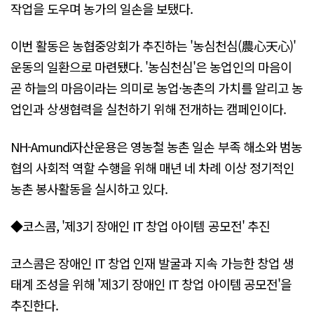
작업을 도우며 농가의 일손을 보탰다.
이번 활동은 농협중앙회가 추진하는 '농심천심(農心天心)'
운동의 일환으로 마련됐다. '농심천심'은 농업인의 마음이
곧 하늘의 마음이라는 의미로 농업·농촌의 가치를 알리고 농
업인과 상생협력을 실천하기 위해 전개하는 캠페인이다.
NH-Amundi자산운용은 영농철 농촌 일손 부족 해소와 범농
협의 사회적 역할 수행을 위해 매년 네 차례 이상 정기적인
농촌 봉사활동을 실시하고 있다.
◆코스콤, '제3기 장애인 IT 창업 아이템 공모전' 추진
코스콤은 장애인 IT 창업 인재 발굴과 지속 가능한 창업 생
태계 조성을 위해 '제3기 장애인 IT 창업 아이템 공모전'을
추진한다.