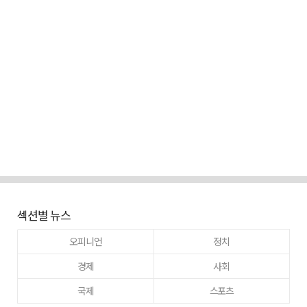
섹션별 뉴스
오피니언
정치
경제
사회
국제
스포츠