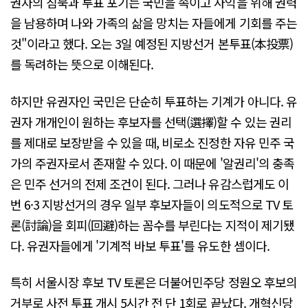
권자의 침묵과 투표 포기는 국민을 속이고 사익을 위해 권력
을 남용하며 나와 가족의 삶을 망치는 자들에게 기회를 주는
것"이라고 했다. 오는 3일 예정된 지방선거 본투표(本投票)
를 독려하는 뜻으로 이해된다.
하지만 유권자인 국민은 단순히 투표하는 기계가 아니다. 유
권자 개개인이 원하는 후보자를 선택(選擇)할 수 있는 권리
를 제대로 보장받을 수 있을 때, 비로소 진정한 자유 민주 국
가의 주권자로서 존재할 수 있다. 이 때문에 '알권리'의 충족
은 민주 선거의 전제 조건이 된다. 그러나 유감스럽게도 이
번 6·3 지방선거의 경우 일부 후보자들이 의도적으로 TV 토
론(討論)을 회피(回避)하는 꼼수를 부린다는 지적이 제기됐
다. 유권자들에게 '기계적 바보 투표'를 유도한 셈이다.
특히 서울시장 후보 TV 토론은 더불어민주당 정원오 후보의
거부로 사전 투표 개시 5시간 전 단 1회로 끝났다. 개혁신당