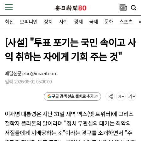
최신
오피니언
정치
사회
경제
국제
문화
스포츠
[사설] "투표 포기는 국민 속이고 사
익 취하는 자에게 기회 주는 것"
매일신문
jebo@imaeil.com
입력 2026-06-01 05:00:00
구글 검색 선호 출처로 추가
이재명 대통령은 지난 31일 새벽 엑스(옛 트위터)에 그리스
철학자 플라톤의 말이라며 "정치 무관심의 대가는 최악의
저질들에게 지배당하는 것"이라는 경구를 소개하면서 "주