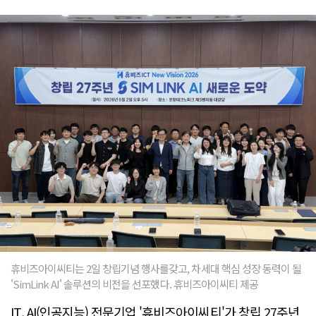
휴비즈아이씨티는 2일 창립기념 행사를갖고, 차세대 핵심 성장 동력이 될
'SimLink AI' 솔루션의 비전을 선포했다. 휴비즈아이씨티 제공
IT, AI(인공지능) 전문기업 '휴비즈아이씨티'가 창립 27주년