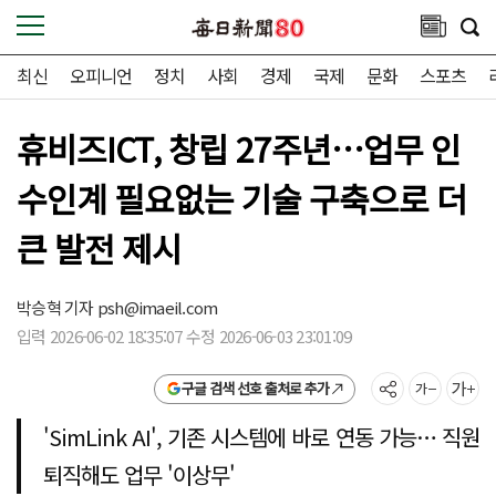
최신
오피니언
정치
사회
경제
국제
문화
스포츠
휴비즈ICT, 창립 27주년…업무 인
수인계 필요없는 기술 구축으로 더
큰 발전 제시
박승혁 기자
psh@imaeil.com
입력 2026-06-02 18:35:07 수정 2026-06-03 23:01:09
구글 검색 선호 출처로 추가
'SimLink AI', 기존 시스템에 바로 연동 가능… 직원
퇴직해도 업무 '이상무'