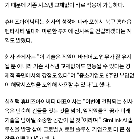
기 때문에 기존 시스템 교체없이 바로 적용이 가능하다.
휴비즈아이씨티는 회사의 성장에 따라 포항시 북구 흥해읍
펜타시티 일대에 마련한 부지에 신사옥을 건립하겠다는 계
획도 밝혔다.
회사 관게자는 "이 기술은 직원이 바뀌어도 업무가 잘 유지
될 뿐 아니라 기존 시스템 교체없이도 연동될 수 있다는 경
제적 측면에서의 강점도 있다"며 "중소기업도 6주면 부담없
이 해당시스템을 도입해 사용할 수 있다"고 했다.
심희택 휴비즈아이씨티 대표이사는 "이번에 건립되는 신사
옥은 단순히 건물을 짓는 것을 넘어, 임직원들의 꿈과 미래
기술을 담아낼 소중한 공간이 될 것"이라며 " SimLink AI 솔
루션을 발판 삼아 글로벌 AI 토털 솔루션 기업으로 더 큰 성
장을 이루겠다"고 했다.