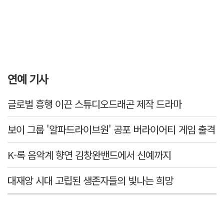
연예 기사
글로벌 흥행 이끈 스튜디오드래곤 제작 드라마
보이 그룹 '알파드라이브원' 공포 버라이어티 게임 출격
K-록 음악계 향연 김창완밴드에서 신예까지
대재앙 시대 고립된 생존자들의 빛나는 희망