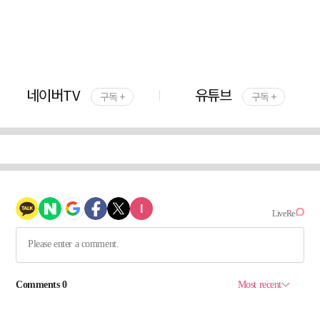
네이버TV
유튜브
구독 +
구독 +