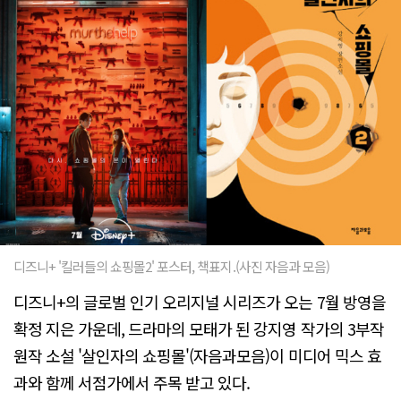
디즈니+ '킬러들의 쇼핑몰2' 포스터, 책표지.(사진 자음과 모음)
디즈니+의 글로벌 인기 오리지널 시리즈가 오는 7월 방영을
확정 지은 가운데, 드라마의 모태가 된 강지영 작가의 3부작
원작 소설 '살인자의 쇼핑몰'(자음과모음)이 미디어 믹스 효
과와 함께 서점가에서 주목 받고 있다.