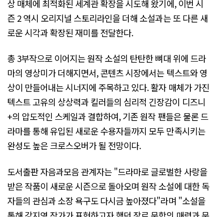
상 매체에 최적화된 세계관 확장을 시도해 왔기에, 이번 시
즌 2 역시 오리지널 스토리라인을 더해 소설과는 또 다른 새
로운 시각과 확장된 재미를 전달한다.
총 3부작으로 이어지는 원작 소설의 탄탄한 뼈대 위에 드라
마의 영상미가 더해지면서, 콘텐츠 시장에서는 텍스트와 영
상이 만들어내는 시너지에 주목하고 있다. 활자 매체가 가진
텍스트 고유의 상상력과 킬러들의 심리적 긴장감이 디즈니
+의 압도적인 스케일과 결합하여, 기존 원작 팬들은 물론 드
라마를 통해 유입된 새로운 수용자들까지 모두 만족시키는
완성도 높은 크로스오버가 될 전망이다.
도서출판 자음과모음 관계자는 "드라마로 글로벌한 사랑을
받은 작품이 새로운 시즌으로 돌아오며 원작 소설에 대한 독
자들의 관심과 소장 욕구도 다시금 높아졌다"라며 "소설을
통해 강지영 작가가 표현하고자 했던 장르 문학의 매력과 문