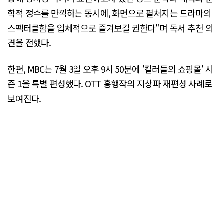
학적 정수를 만끽하는 동시에, 화면으로 펼쳐지는 드라마의
스펙터클함을 입체적으로 즐겨보길 권한다"며 독서 추천 의
견을 전했다.
한편, MBC는 7월 3일 오후 9시 50분에 '킬러들의 쇼핑몰' 시
즌 1을 특별 편성했다. OTT 흥행작의 지상파 재편성 사례로
보여진다.