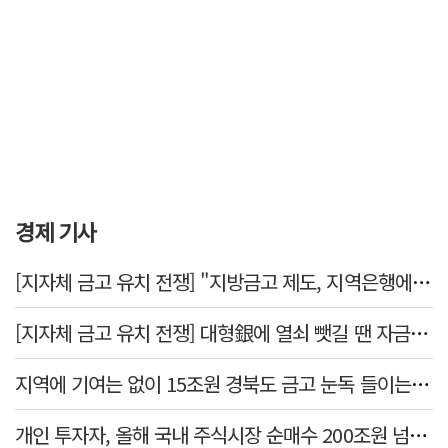
경제 기사
[지자체 금고 유치 전쟁] "지방금고 제도, 지역은행에 불리"
[지자체 금고 유치 전쟁] 대형銀에 열쇠 뺏길 땐 자금 역외 유출→재투자 선순환 붕괴
지역에 기여는 없이 15조원 경북도 금고 눈독 들이는 대형銀
개인 투자자, 올해 국내 주식시장 순매수 200조원 넘었다