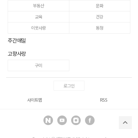
부동산
문화
교육
건강
이웃사랑
동정
주간매일
고향사랑
구미
로그인
사이트맵
RSS