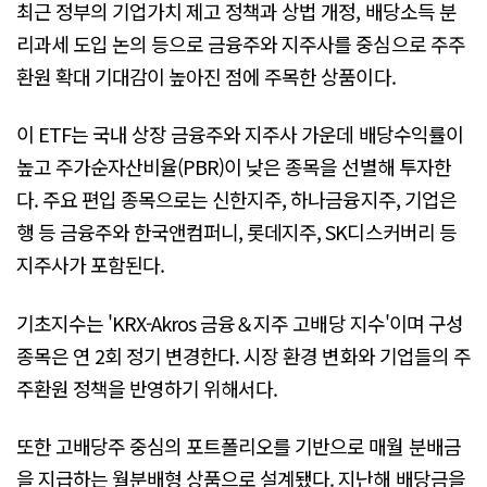
최근 정부의 기업가치 제고 정책과 상법 개정, 배당소득 분
리과세 도입 논의 등으로 금융주와 지주사를 중심으로 주주
환원 확대 기대감이 높아진 점에 주목한 상품이다.
이 ETF는 국내 상장 금융주와 지주사 가운데 배당수익률이
높고 주가순자산비율(PBR)이 낮은 종목을 선별해 투자한
다. 주요 편입 종목으로는 신한지주, 하나금융지주, 기업은
행 등 금융주와 한국앤컴퍼니, 롯데지주, SK디스커버리 등
지주사가 포함된다.
기초지수는 'KRX-Akros 금융＆지주 고배당 지수'이며 구성
종목은 연 2회 정기 변경한다. 시장 환경 변화와 기업들의 주
주환원 정책을 반영하기 위해서다.
또한 고배당주 중심의 포트폴리오를 기반으로 매월 분배금
을 지급하는 월분배형 상품으로 설계됐다. 지난해 배당금을