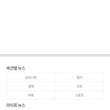
섹션별 뉴스
오피니언
정치
경제
사회
국제
스포츠
라이프 뉴스