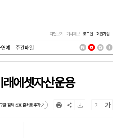
지면보기
기사제보
로그인
회원가입
·연예
주간매일
·미래에셋자산운용
가
가
구글 검색 선호 출처로 추가