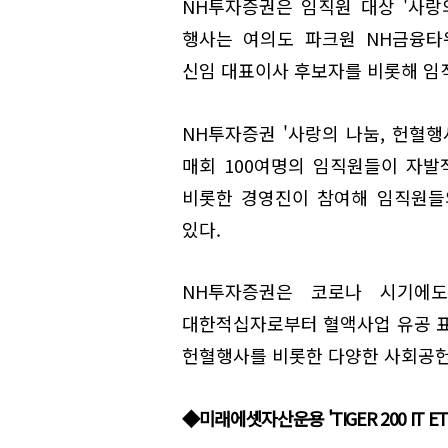
NH투자증권은 임직원 대상 '사랑의
행사는 여의도 파크원 NH금융타
신임 대표이사 후보자를 비롯해 임직
NH투자증권 '사랑의 나눔, 헌혈행
매회 100여명의 임직원들이 자발
비롯한 경영진이 참여해 임직원들
있다.
NH투자증권은 코로나 시기에도
대한적십자로부터 혈액사업 유공 표
헌혈행사를 비롯한 다양한 사회공헌
◆미래에셋자산운용 'TIGER 200 IT E