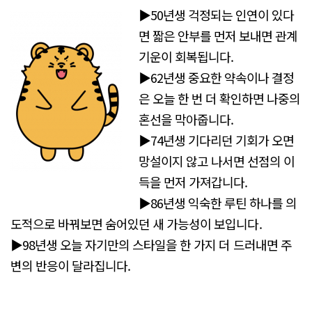
▶50년생 걱정되는 인연이 있다
면 짧은 안부를 먼저 보내면 관계
기운이 회복됩니다.
▶62년생 중요한 약속이나 결정
은 오늘 한 번 더 확인하면 나중의
혼선을 막아줍니다.
▶74년생 기다리던 기회가 오면
망설이지 않고 나서면 선점의 이
득을 먼저 가져갑니다.
▶86년생 익숙한 루틴 하나를 의
도적으로 바꿔보면 숨어있던 새 가능성이 보입니다.
▶98년생 오늘 자기만의 스타일을 한 가지 더 드러내면 주
변의 반응이 달라집니다.