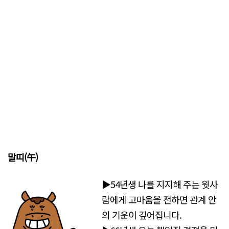
말띠(午)
▶54년생 나를 지지해 주는 윗사
람에게 고마움을 전하면 관계 안
의 기운이 깊어집니다.