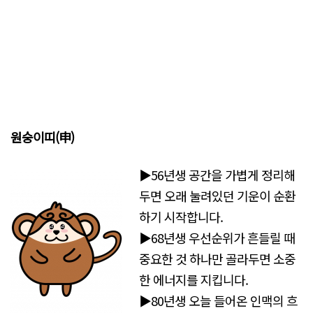
원숭이띠
(申)
▶56년생 공간을 가볍게 정리해
두면 오래 눌려있던 기운이 순환
하기 시작합니다.
▶68년생 우선순위가 흔들릴 때
중요한 것 하나만 골라두면 소중
한 에너지를 지킵니다.
▶80년생 오늘 들어온 인맥의 흐