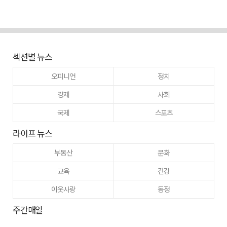
섹션별 뉴스
오피니언
정치
경제
사회
국제
스포츠
라이프 뉴스
부동산
문화
교육
건강
이웃사랑
동정
주간매일