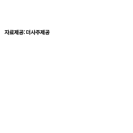
자료제공: 더사주제공