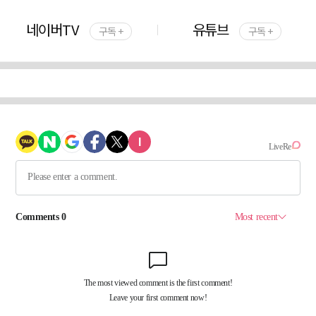
네이버TV
유튜브
구독 +
구독 +