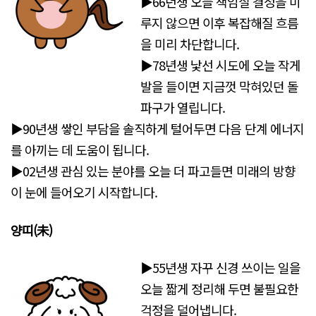
▶66년생 오늘 책임질 결정을 미
루지 않으면 이후 복잡해질 흐름
을 미리 차단합니다.
▶78년생 낯선 시도에 오늘 작게
발을 들이면 지금껏 막혀있던 돌
파구가 열립니다.
▶90년생 쌓인 부담을 솔직하게 털어두면 다음 단계 에너지
를 아끼는 데 도움이 됩니다.
▶02년생 관심 있는 분야를 오늘 더 파고들면 미래의 방향
이 눈에 들어오기 시작합니다.
양띠(未
)
▶55년생 자꾸 신경 쓰이는 일을
오늘 짧게 정리해 두면 불필요한
걱정을 덜어냅니다.