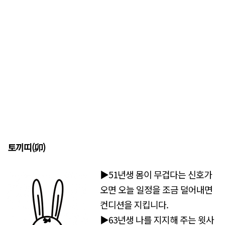
토끼띠(
卯)
▶51년생 몸이 무겁다는 신호가
오면 오늘 일정을 조금 덜어내면
컨디션을 지킵니다.
▶63년생 나를 지지해 주는 윗사