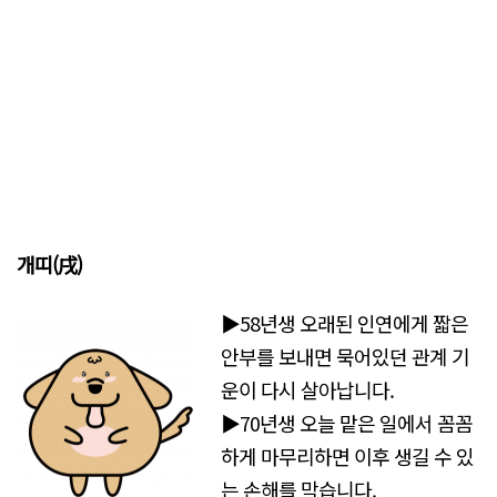
개띠(戌)
▶58년생 오래된 인연에게 짧은
안부를 보내면 묵어있던 관계 기
운이 다시 살아납니다.
▶70년생 오늘 맡은 일에서 꼼꼼
하게 마무리하면 이후 생길 수 있
는 손해를 막습니다.