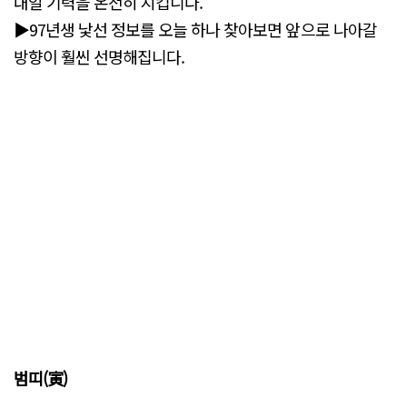
내일 기력을 온전히 지킵니다.
▶97년생 낯선 정보를 오늘 하나 찾아보면 앞으로 나아갈
방향이 훨씬 선명해집니다.
범띠(寅)