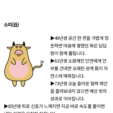
소띠(丑)
▶49년생 공간 한 켠을 가볍게 정
돈하면 마음에 쌓였던 묵은 답답
함이 함께 풀립니다.
▶61년생 소원해진 인연에게 안
부를 건네면 오래된 관계 틈이 자
연스레 메워집니다.
▶73년생 오늘 들어온 협력 제안
을 흘려보내지 않으면 예상 밖의
성과로 이어집니다.
▶85년생 피로 신호가 느껴지면 지금 바로 속도를 줄이면