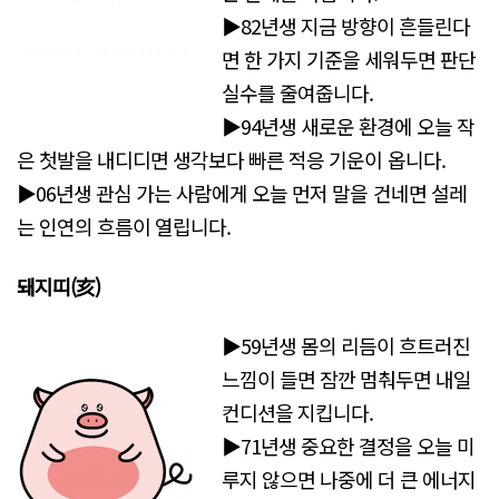
▶82년생 지금 방향이 흔들린다
면 한 가지 기준을 세워두면 판단
실수를 줄여줍니다.
▶94년생 새로운 환경에 오늘 작
은 첫발을 내디디면 생각보다 빠른 적응 기운이 옵니다.
▶06년생 관심 가는 사람에게 오늘 먼저 말을 건네면 설레
는 인연의 흐름이 열립니다.
돼지띠(亥)
▶59년생 몸의 리듬이 흐트러진
느낌이 들면 잠깐 멈춰두면 내일
컨디션을 지킵니다.
▶71년생 중요한 결정을 오늘 미
루지 않으면 나중에 더 큰 에너지