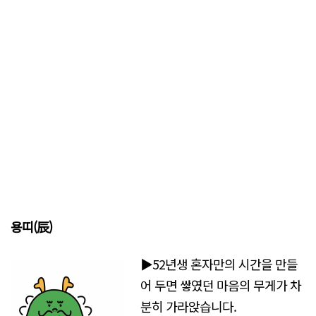
용띠(辰)
▶52년생 혼자만의 시간을 만들
어 두면 쌓였던 마음의 무게가 차
분히 가라앉습니다.