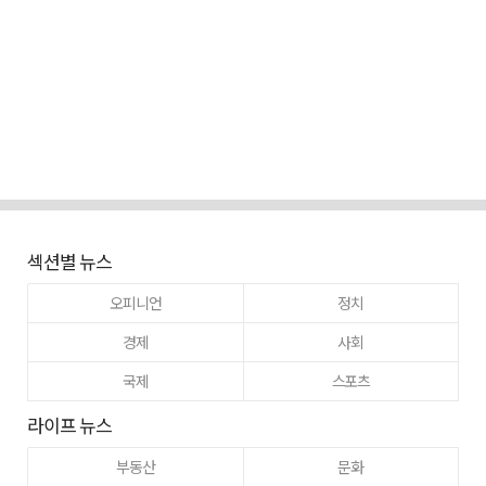
섹션별 뉴스
오피니언
정치
경제
사회
국제
스포츠
라이프 뉴스
부동산
문화