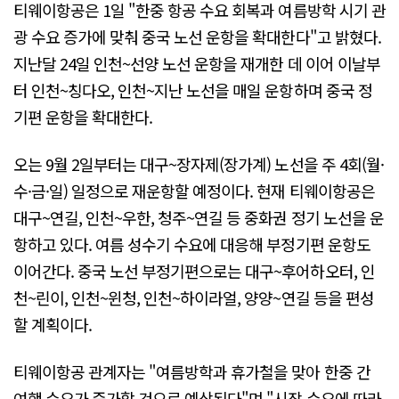
티웨이항공은 1일 "한중 항공 수요 회복과 여름방학 시기 관
광 수요 증가에 맞춰 중국 노선 운항을 확대한다"고 밝혔다.
지난달 24일 인천~선양 노선 운항을 재개한 데 이어 이날부
터 인천~칭다오, 인천~지난 노선을 매일 운항하며 중국 정
기편 운항을 확대한다.
오는 9월 2일부터는 대구~장자제(장가계) 노선을 주 4회(월·
수·금·일) 일정으로 재운항할 예정이다. 현재 티웨이항공은
대구~연길, 인천~우한, 청주~연길 등 중화권 정기 노선을 운
항하고 있다. 여름 성수기 수요에 대응해 부정기편 운항도
이어간다. 중국 노선 부정기편으로는 대구~후어하오터, 인
천~린이, 인천~윈청, 인천~하이라얼, 양양~연길 등을 편성
할 계획이다.
티웨이항공 관계자는 "여름방학과 휴가철을 맞아 한중 간
여행 수요가 증가할 것으로 예상된다"며 "시장 수요에 따라