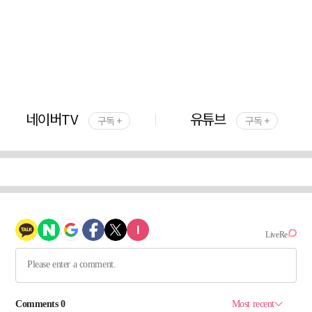
네이버TV
유튜브
구독 +
구독 +