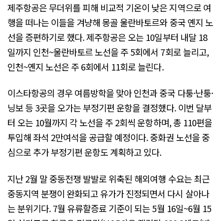
제주항공은 무더위를 피해 비교적 기온이 낮은 지역으로 여
행을 떠나는 이들을 겨냥해 몽골 울란바토르와 중국 옌지 노
선을 증편하기로 했다. 제주항공은 오는 10일부터 내달 18
일까지 인천~울란바토르 노선을 주 5회에서 7회로 늘리고,
인천~옌지 노선은 주 6회에서 11회로 늘린다.
이스타항공의 경우 여름방학을 맞아 인천과 중국 다퉁·난퉁·
닝보 등 3곳을 오가는 부정기편 운항을 결정했다. 이번 달부
터 오는 10월까지 각 노선을 주 2회씩 운항하며, 총 110편을
투입해 좌석 2만여석을 공급할 예정이다. 중화권 노선을 중
심으로 추가 부정기편 운항도 계획하고 있다.
지난 2월 말 중동전쟁 발발로 위축된 해외여행 수요는 최근
중동지역 분쟁이 완화되고 유가가 진정되면서 다시 살아나
는 분위기다. 7월 유류할증료 기준이 되는 5월 16일~6월 15