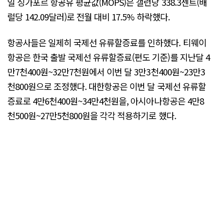
일 싱가포르 항공유 평균값(MOPS)은 갤런당 338.3센트(배
럴당 142.09달러)로 전월 대비 17.5% 하락했다.
항공사들은 일제히 국제선 유류할증료를 인하했다. 티웨이
항공은 한국 출발 국제선 유류할증료(편도 기준)를 지난달 4
만7천400원~32만7천원에서 이번 달 3만3천400원~23만3
천800원으로 조정했다. 대한항공은 이번 달 국제선 유류할
증료로 4만6천400원~34만4천원을, 아시아나항공은 4만8
천500원~27만5천800원을 각각 적용하기로 했다.