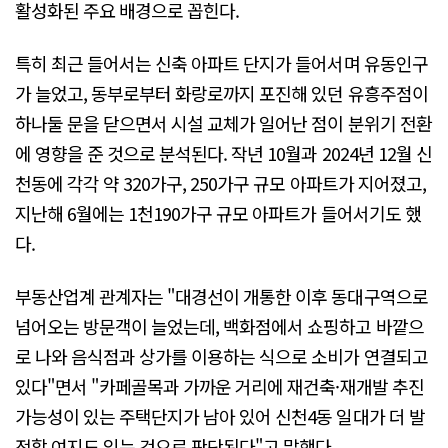
활성화된 주요 배경으로 꼽힌다.
특히 최근 들어서는 신축 아파트 단지가 들어서며 유동인구
가 늘었고, 동부로부터 화랑로까지 포진해 있던 유흥주점이
하나둘 문을 닫으면서 시설 교체가 일어난 점이 분위기 전환
에 영향을 준 것으로 분석된다. 작년 10월과 2024년 12월 신
천동에 각각 약 320가구, 250가구 규모 아파트가 지어졌고,
지난해 6월에는 1천190가구 규모 아파트가 들어서기도 했
다.
부동산업계 관계자는 "대경선이 개통한 이후 동대구역으로
넘어오는 방문객이 늘었는데, 백화점에서 쇼핑하고 바깥으
로 나와 음식점과 상가를 이용하는 식으로 소비가 연결되고
있다"면서 "카페골목과 가까운 거리에 재건축·재개발 추진
가능성이 있는 주택단지가 남아 있어 신천4동 일대가 더 발
전할 여지도 있는 것으로 판단된다"고 말했다.