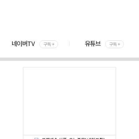
네이버TV
유튜브
구독 +
구독 +