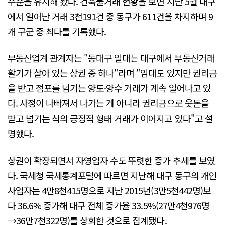
수준을 유지해 왔다. 건축물거래 현황을 보면 지난 5월 대구
에서 일어난 거래 3천191건 중 동구가 611건을 차지하며 9
개 구군 중 최다를 기록했다.
부동산업계 관계자는 "동대구 일대는 대구에서 부동산거래
활기가 살아 있는 상권 중 하나"라며 "임대도 있지만 권리금
을 받고 점포를 넘기는 양도·양수 거래가 계속 일어나고 있
다. 사정이 나빠져서 나가는 게 아니라 권리금으로 웃돈을
받고 넘기는 식의 긍정적 형태 거래가 이어지고 있다"고 설
명했다.
상권이 확장되면서 자영업자 수도 뚜렷한 증가 추세를 보였
다. 국세청 국세통계포털에 따르면 지난해 대구 동구의 개인
사업자는 4만8천415명으로 지난 2015년(3만5천442명)보
다 36.6% 증가해 대구 전체 증가율 33.5%(27만4천976명
→36만7천322명)를 상회한 것으로 집계됐다.