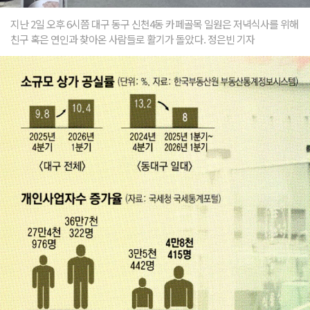
지난 2일 오후 6시쯤 대구 동구 신천4동 카페골목 일원은 저녁식사를 위해
친구 혹은 연인과 찾아온 사람들로 활기가 돌았다. 정은빈 기자