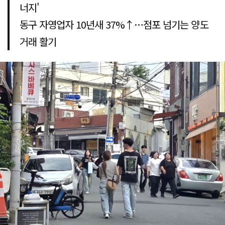
너지'
동구 자영업자 10년새 37%↑…점포 넘기는 양도
거래 활기