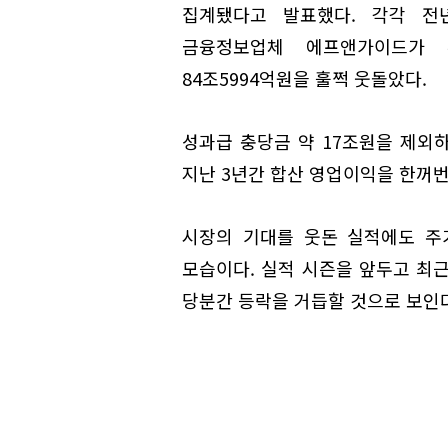
집계됐다고 발표했다. 각각 전년 
금융정보업체 에프앤가이드가 
84조5994억원을 훌쩍 웃돌았다.
성과급 충당금 약 17조원을 제외하
지난 3년간 합산 영업이익을 한꺼번
시장의 기대를 웃돈 실적에도 주
모습이다. 실적 시즌을 앞두고 최
당분간 등락을 거듭할 것으로 보인다