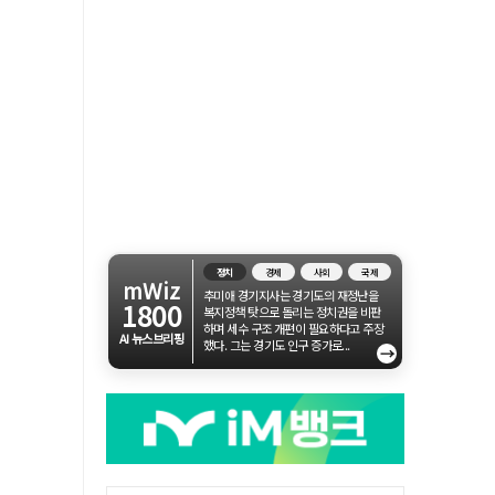
정치
경제
사회
국제
mWiz
추미애 경기지사는 경기도의 재정난을
1800
복지정책 탓으로 돌리는 정치권을 비판
하며 세수 구조 개편이 필요하다고 주장
AI 뉴스브리핑
했다. 그는 경기도 인구 증가로...
→