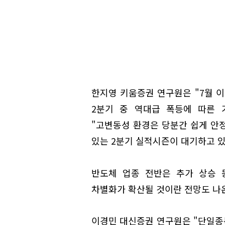
한지영 키움증권 연구원은 "7월 이
2분기 중 역대급 폭등에 따른 
"고변동성 환경은 당분간 쉽게 안
있는 2분기 실적시즌이 대기하고 있
반도체 업종 전반은 추가 상승 
차별화가 확산될 것이란 전망도 나
이경민 대신증권 연구원은 "단일종