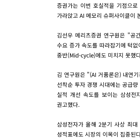
증권가는 이번 호실적을 기점으로 
가라앉고 AI 메모리 슈퍼사이클이 
김선우 메리츠증권 연구원은 "공간
수요 증가 속도를 따라잡기에 턱없
중반(Mid-cycle)에도 미치지 못했
김 연구원은 "(AI 거품론은) 내연
선착순 투자 경쟁 시대에는 공급량
실적 개선 속도를 보이는 삼성전
권고했다.
삼성전자가 올해 2분기 사상 최대
성적표에도 시장의 이목이 집중된다