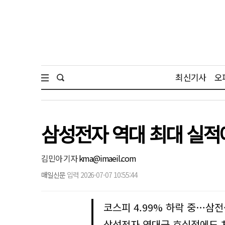
최신기사
오
삼성전자 역대 최대 실적
김민아 기자
kma@imaeil.com
매일신문
입력 2026-07-07 10:55:44
코스피 4.99% 하락 중…삼전
삼성전자 역대급 호실적에도 