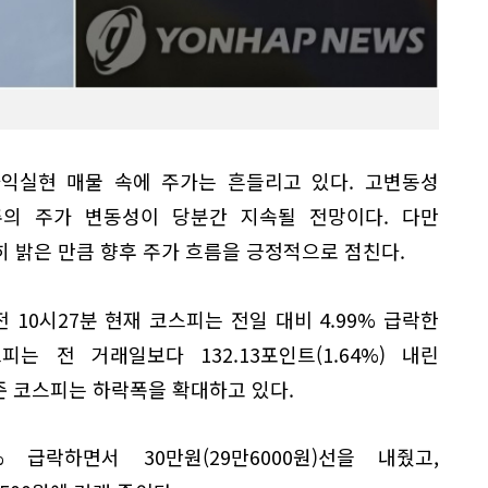
익실현 매물 속에 주가는 흔들리고 있다. 고변동성
의 주가 변동성이 당분간 지속될 전망이다. 다만
 밝은 만큼 향후 주가 흐름을 긍정적으로 점친다.
 10시27분 현재 코스피는 전일 대비 4.99% 급락한
스피는 전 거래일보다 132.13포인트(1.64%) 내린
 내준 코스피는 하락폭을 확대하고 있다.
 급락하면서 30만원(29만6000원)선을 내줬고,