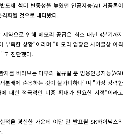
반도체 섹터 변동성을 높였던 인공지능(AI) 거품론이
본격화될 것으로 내다봤다.
 제약으로 인해 메모리 공급은 최소 내년 4분기까지
이 부족한 상황"이라며 "메모리 업황은 사이클상 아직
다"고 진단했다.
기관차를 바라보는 마부의 절규일 뿐 범용인공지능(AGI)
 재분배에 순응하는 것이 불가피하다"며 "가장 강력한
자에 대한 적극적인 비중 확대가 필요한 시점"이라고
 실적을 경신한 가운데 이달 말 발표될 SK하이닉스의
.