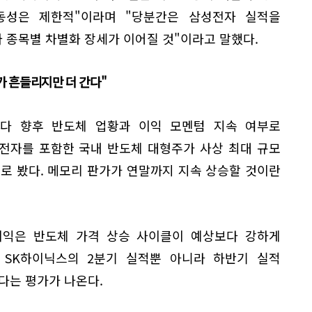
동성은 제한적"이라며 "당분간은 삼성전자 실적을
 종목별 차별화 장세가 이어질 것"이라고 말했다.
가 흔들리지만 더 간다"
다 향후 반도체 업황과 이익 모멘텀 지속 여부로
전자를 포함한 국내 반도체 대형주가 사상 최대 규모
로 봤다. 메모리 판가가 연말까지 지속 상승할 것이란
이익은 반도체 가격 상승 사이클이 예상보다 강하게
 SK하이닉스의 2분기 실적뿐 아니라 하반기 실적
다는 평가가 나온다.