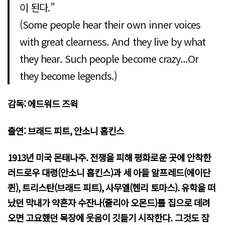
이 된다.”
(Some people hear their own inner voices
with great clearness. And they live by what
they hear. Such people become crazy...Or
they become legends.)
감독: 에드워드 즈윅
출연: 브래드 피트, 안소니 홉킨스
1913년 미국 몬태나주. 전쟁을 피해 평화로운 곳에 안착한
러드로우 대령(안소니 홉킨스)과 세 아들 알프레드(에이단
퀸), 트리스탄(브래드 피트), 사무엘(헨리 토마스). 유학을 떠
났던 막내가 약혼자 수잔나(줄리아 오몬드)를 집으로 데려
오면 고요했던 목장에 웃음이 깃들기 시작한다. 그것도 잠