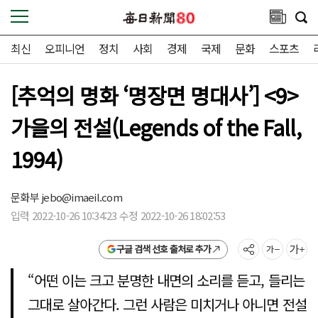
최신
오피니언
정치
사회
경제
국제
문화
스포츠
[추억의 명화 ‘명장면 명대사’] <9>
가을의 전설(Legends of the Fall,
1994)
문화부
jebo@imaeil.com
입력 2022-10-26 10:34:23 수정 2022-10-26 18:02:53
구글 검색 선호 출처로 추가
“어떤 이는 크고 분명한 내면의 소리를 듣고, 들리는
그대로 살아간다. 그런 사람은 미치거나 아니면 전설