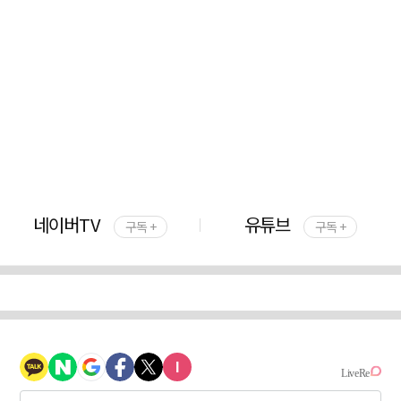
네이버TV
유튜브
구독 +
구독 +