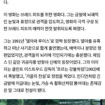
다.
이 영화는 브래드 피트를 위한 영화다. 그는 금발에 뇌쇄적
인 눈빛과 표정으로 관객을 압도하고, 영화의 극적 구성 또
한 브래드 피트의 매력이 한껏 발휘되도록 짜였다.
그는 1991년 '델마와 루이스'로 깜짝 등장했다. 델마를 유혹
하고 떠난 사기꾼으로 짧게 출연했는데, 배역이나 분량은 형
편없었지만, 관객들의 뇌리에 각인되기에는 충분했다. 제임
스 딘 같은 귀공자풍 반항아 신예의 등장이었다. 그의 이미
지는 클린트 이스트우드 감독의 '흐르는 강물처럼'(1992)에
서 폭발했고, '가을의 전설'로 정점을 찍었다. 인디언처럼 긴
금발에 이글대는 눈빛, 가슴 속 활화산처럼 뿜어대는 존재감
은 말 그대로 전설이 됐다.