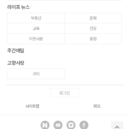
라이프 뉴스
부동산
문화
교육
건강
이웃사랑
동정
주간매일
고향사랑
구미
로그인
사이트맵
RSS