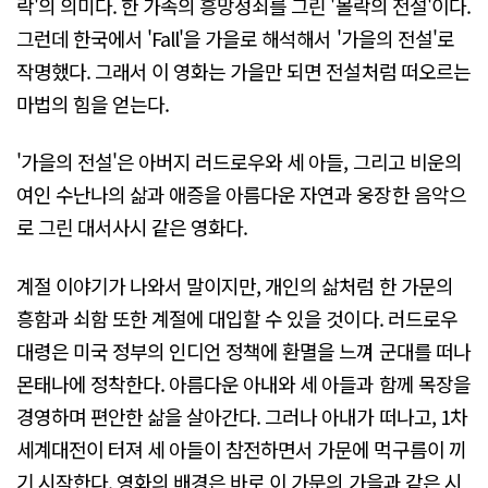
락'의 의미다. 한 가족의 흥망성쇠를 그린 '몰락의 전설'이다.
그런데 한국에서 'Fall'을 가을로 해석해서 '가을의 전설'로
작명했다. 그래서 이 영화는 가을만 되면 전설처럼 떠오르는
마법의 힘을 얻는다.
'가을의 전설'은 아버지 러드로우와 세 아들, 그리고 비운의
여인 수난나의 삶과 애증을 아름다운 자연과 웅장한 음악으
로 그린 대서사시 같은 영화다.
계절 이야기가 나와서 말이지만, 개인의 삶처럼 한 가문의
흥함과 쇠함 또한 계절에 대입할 수 있을 것이다. 러드로우
대령은 미국 정부의 인디언 정책에 환멸을 느껴 군대를 떠나
몬태나에 정착한다. 아름다운 아내와 세 아들과 함께 목장을
경영하며 편안한 삶을 살아간다. 그러나 아내가 떠나고, 1차
세계대전이 터져 세 아들이 참전하면서 가문에 먹구름이 끼
기 시작한다. 영화의 배경은 바로 이 가문의 가을과 같은 시