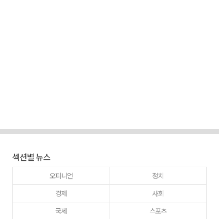
섹션별 뉴스
오피니언
정치
경제
사회
국제
스포츠