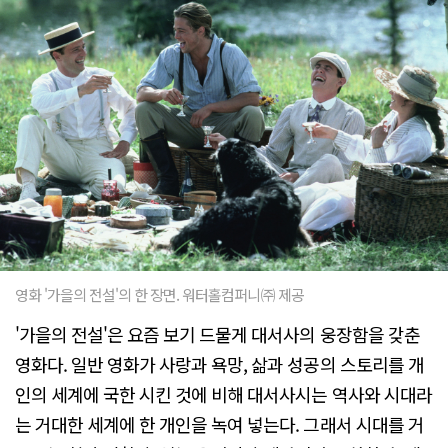
영화 '가을의 전설'의 한 장면. 워터홀컴퍼니㈜ 제공
'가을의 전설'은 요즘 보기 드물게 대서사의 웅장함을 갖춘
영화다. 일반 영화가 사랑과 욕망, 삶과 성공의 스토리를 개
인의 세계에 국한 시킨 것에 비해 대서사시는 역사와 시대라
는 거대한 세계에 한 개인을 녹여 넣는다. 그래서 시대를 거