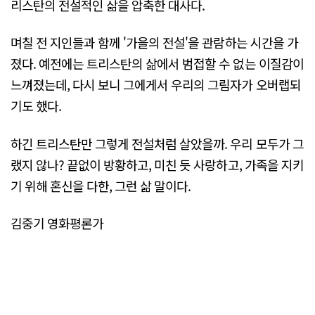
리스탄의 전설적인 삶을 압축한 대사다.
며칠 전 지인들과 함께 '가을의 전설'을 관람하는 시간을 가
졌다. 예전에는 트리스탄의 삶에서 범접할 수 없는 이질감이
느껴졌는데, 다시 보니 그에게서 우리의 그림자가 오버랩되
기도 했다.
하긴 트리스탄만 그렇게 전설처럼 살았을까. 우리 모두가 그
랬지 않나? 끝없이 방황하고, 미친 듯 사랑하고, 가족을 지키
기 위해 혼신을 다한, 그런 삶 말이다.
김중기 영화평론가