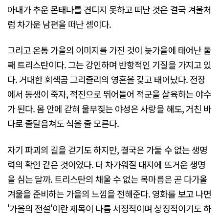
아내가 추운 몬태나를 견디지 못하고 떠난 것은 결국 겨울처
럼 차가운 남편을 떠난 셈이다.
그리고 온통 가을의 이미지를 가진 것이 늦가을에 태어난 둘
째 트리스탄이다. 그는 강인하며 반항적인 기질을 가지고 있
다. 거대한 회색곰 그리즐리의 영혼을 갖고 태어났다. 전장
에서 동생이 죽자, 적진으로 뛰어들어 적군을 살육하는 야수
가 된다. 몸 안에 갇혀 울부짖는 야성은 사랑을 해도, 거친 바
다로 줄달음쳐도 식을 줄 모른다.
자기 파괴의 길을 걷기도 하지만, 결국은 가둘 수 없는 생명
력의 확인 같은 것이었다. 더 차가워질 대지에 뜨거운 생명
을 심는 달까. 트리스탄의 채울 수 없는 목마름은 곧 다가올
겨울을 준비하는 가을의 느낌을 전해준다. 영화를 보고 나면
'가을의 전설'이란 제목이 나름 서정적이며 상징적이기도 하