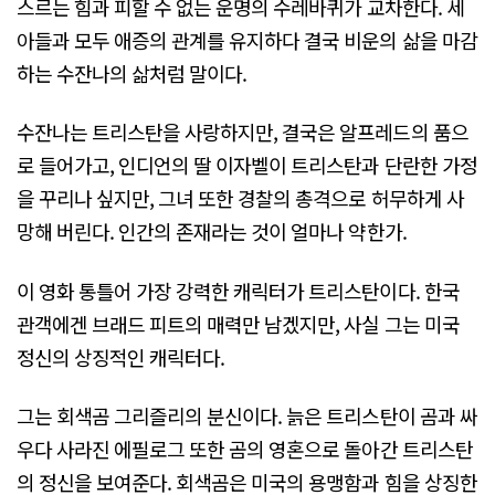
스르는 힘과 피할 수 없는 운명의 수레바퀴가 교차한다. 세
아들과 모두 애증의 관계를 유지하다 결국 비운의 삶을 마감
하는 수잔나의 삶처럼 말이다.
수잔나는 트리스탄을 사랑하지만, 결국은 알프레드의 품으
로 들어가고, 인디언의 딸 이자벨이 트리스탄과 단란한 가정
을 꾸리나 싶지만, 그녀 또한 경찰의 총격으로 허무하게 사
망해 버린다. 인간의 존재라는 것이 얼마나 약한가.
이 영화 통틀어 가장 강력한 캐릭터가 트리스탄이다. 한국
관객에겐 브래드 피트의 매력만 남겠지만, 사실 그는 미국
정신의 상징적인 캐릭터다.
그는 회색곰 그리즐리의 분신이다. 늙은 트리스탄이 곰과 싸
우다 사라진 에필로그 또한 곰의 영혼으로 돌아간 트리스탄
의 정신을 보여준다. 회색곰은 미국의 용맹함과 힘을 상징한