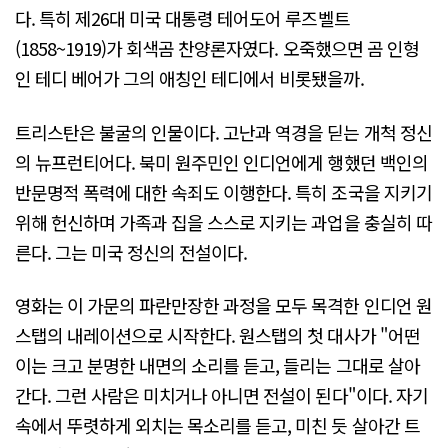
다. 특히 제26대 미국 대통령 테어도어 루즈벨트
(1858~1919)가 회색곰 찬양론자였다. 오죽했으면 곰 인형
인 테디 베어가 그의 애칭인 테디에서 비롯됐을까.
트리스탄은 불굴의 인물이다. 고난과 역경을 딛는 개척 정신
의 뉴프런티어다. 북미 원주민인 인디언에게 행했던 백인의
반문명적 폭력에 대한 속죄도 이행한다. 특히 조국을 지키기
위해 헌신하며 가족과 집을 스스로 지키는 과업을 충실히 따
른다. 그는 미국 정신의 전설이다.
영화는 이 가문의 파란만장한 과정을 모두 목격한 인디언 원
스탭의 내레이션으로 시작한다. 원스탭의 첫 대사가 "어떤
이는 크고 분명한 내면의 소리를 듣고, 들리는 그대로 살아
간다. 그런 사람은 미치거나 아니면 전설이 된다"이다. 자기
속에서 뚜렷하게 외치는 목소리를 듣고, 미친 듯 살아간 트