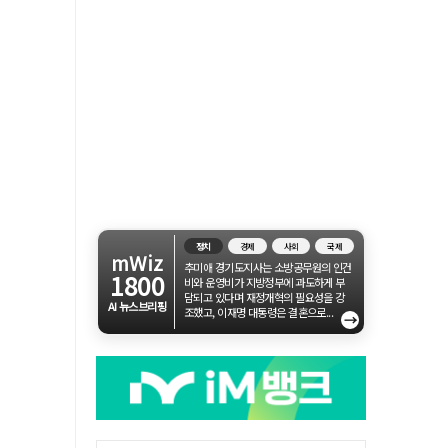
정치
경제
사회
국제
mWiz
추미애 경기도지사는 소방공무원의 인건
1800
비와 운영비가 지방정부에 과도하게 부
담되고 있다며 재정개혁의 필요성을 강
AI 뉴스브리핑
조했고, 이재명 대통령은 결혼으로...
→