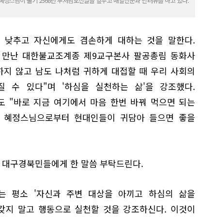
정스님이 불기 2568년 부처님오신날을 앞두고 매일신문과 인터뷰를 하고 있다.
를 낮추고 자신에게도 겸손하게 대하는 것을 말한다.
고 만난 대한불교조계종 제9교구본사 팔공총림 동화사
하지 않고 남도 나처럼 귀하게 대접할 때 우리 사회의
 수 있다"며 '하심을 실천하는 삶'을 강조했다.
 "바로 지금 여기에서 마음 한번 바꿔 먹으면 되는
. 혜정스님으로부터 현대인들이 귀담아 들으면 좋을
아 대구경북민들에게 한 말씀 부탁드린다.
 평소 '자신과 주변 대상을 아끼고 하심의 삶을
 갖지 말고 행동으로 실천할 것을 강조하신다. 이것이