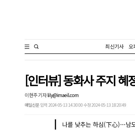
최신기사
오
[인터뷰] 동화사 주지 
이현주 기자
lily@imaeil.com
매일신문
입력 2024-05-13 14:30:00 수정 2024-05-13 18:20:49
나를 낮추는 하심(下心)…남도