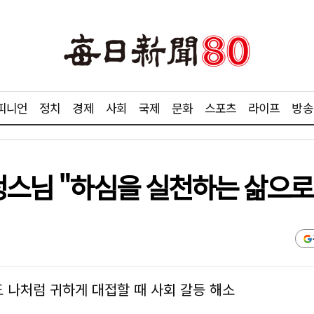
피니언
정치
경제
사회
국제
문화
스포츠
라이프
방송
혜정스님 "하심을 실천하는 삶으
 나처럼 귀하게 대접할 때 사회 갈등 해소