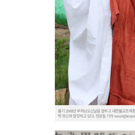
불기 2568년 부처님오신날을 앞두고 대한불교조계종
짝 웃으며 합장하고 있다. 정운철 기자 woon@imaeil