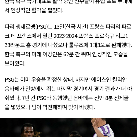
한국 축구 국가대표로 활약 중인 선수들이 유럽 프로 무대에
서 인상적인 활약을 펼쳤다.
파리 생제르맹(PSG)는 13일(한국 시간) 프랑스 파리의 파르
크 데 프랭스에서 열린 2023-2024 프랑스 프로축구 리그1
33라운드 홈 경기에 나섰으나 툴루즈에 1대3으로 완패했다.
한국 축구의 미래 이강인은 62분 간 뛰며 인상적인 모습을
보여줬다.
PSG는 이미 우승을 확정한 상태. 하지만 에이스인 킬리안
음바페가 안방에서 뛰는 마지막 경기여서 경기 결과가 더 아
쉬웠다. 7년 간 PSG와 동행했던 음바페는 전반 8분 선제골
을 넣었으나 팀이 역전패하며 빛이 바랬다.