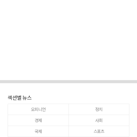
섹션별 뉴스
오피니언
정치
경제
사회
국제
스포츠