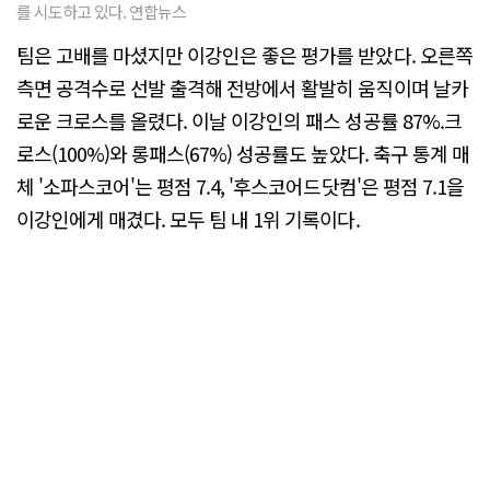
를 시도하고 있다. 연합뉴스
팀은 고배를 마셨지만 이강인은 좋은 평가를 받았다. 오른쪽
측면 공격수로 선발 출격해 전방에서 활발히 움직이며 날카
로운 크로스를 올렸다. 이날 이강인의 패스 성공률 87%.크
로스(100%)와 롱패스(67%) 성공률도 높았다. 축구 통계 매
체 '소파스코어'는 평점 7.4, '후스코어드닷컴'은 평점 7.1을
이강인에게 매겼다. 모두 팀 내 1위 기록이다.