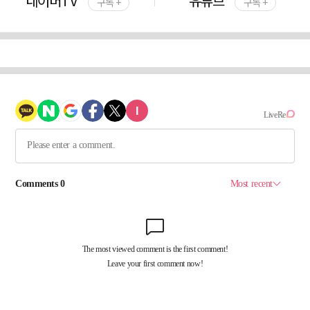
네이버TV
유튜브
구독 +
구독 +