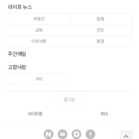
라이프 뉴스
부동산
문화
교육
건강
이웃사랑
동정
주간매일
고향사랑
구미
로그인
사이트맵
RSS