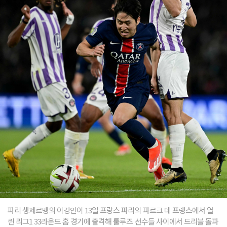
파리 생제르맹의 이강인이 13일 프랑스 파리의 파르크 데 프랭스에서 열
린 리그1 33라운드 홈 경기에 출격해 툴루즈 선수들 사이에서 드리블 돌파