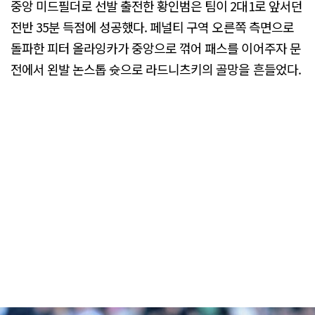
중앙 미드필더로 선발 출전한 황인범은 팀이 2대1로 앞서던
전반 35분 득점에 성공했다. 페널티 구역 오른쪽 측면으로
돌파한 피터 올라잉카가 중앙으로 꺾어 패스를 이어주자 문
전에서 왼발 논스톱 슛으로 라드니츠키의 골망을 흔들었다.