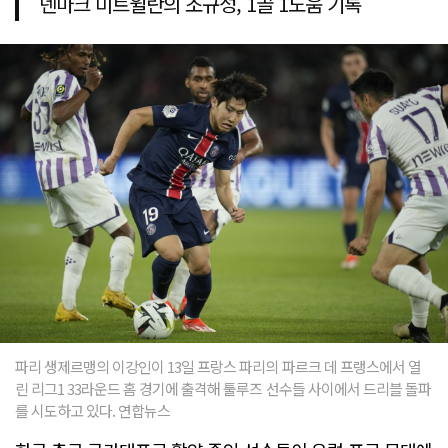
덴마크 미트윌란의 조규성, 1골 1도움 기록
파리 생제르맹의 이강인이 13일 프랑스 파리의 파르크 데 프랭스에서 열
린 리그1 33라운드 홈 경기에 출격해 툴루즈 선수들 사이에서 드리블 돌파
를 시도하고 있다. 연합뉴스