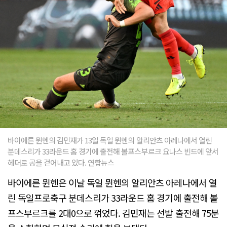
바이에른 뮌헨의 김민재가 13일 독일 뮌헨의 알리안츠 아레나에서 열린
분데스리가 33라운드 홈 경기에 출전해 볼프스부르크 요나스 빈드에 앞서
헤더로 공을 걷어내고 있다. 연합뉴스
바이에른 뮌헨은 이날 독일 뮌헨의 알리안츠 아레나에서 열
린 독일프로축구 분데스리가 33라운드 홈 경기에 출전해 볼
프스부르크를 2대0으로 꺾었다. 김민재는 선발 출전해 75분