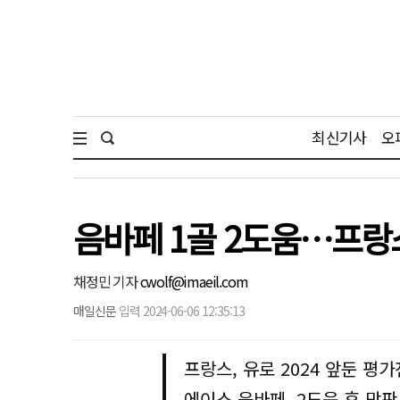
최신기사
오
음바페 1골 2도움…프랑
채정민 기자
cwolf@imaeil.com
매일신문
입력 2024-06-06 12:35:13
프랑스, 유로 2024 앞둔 평가
에이스 음바페, 2도움 후 막판