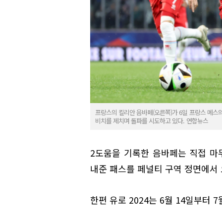
프랑스의 킬리안 음바페(오른쪽)가 6일 프랑스 메스
비치를 제치며 돌파를 시도하고 있다. 연합뉴스
2도움을 기록한 음바페는 직접 마무
내준 패스를 페널티 구역 정면에서 
한편 유로 2024는 6월 14일부터 