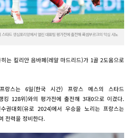
의 스타드 생심포리앙에서 열린 대표팀 평가전에 출전해 룩셈부르크의 막심 샤노
꼽히는 킬리안 음바페(레알 마드리드)가 1골 2도움으로
위 프랑스는 6일(한국 시간) 프랑스 메스의 스타드
킹 128위)와의 평가전에 출전해 3대0으로 이겼다.
구선수권대회(유로 2024)에서 우승을 노리는 프랑스는
며 전력을 정비한다.