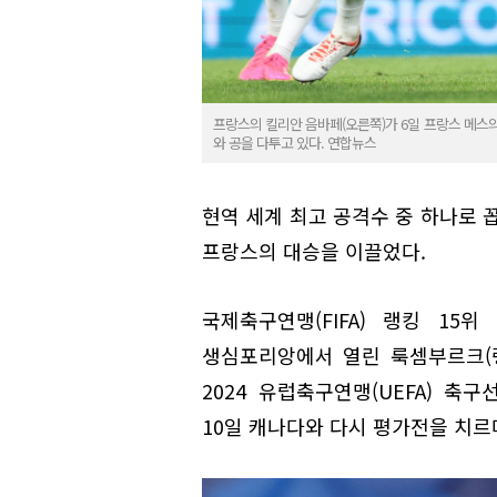
프랑스의 킬리안 음바페(오른쪽)가 6일 프랑스 메스
와 공을 다투고 있다. 연합뉴스
현역 세계 최고 공격수 중 하나로 
프랑스의 대승을 이끌었다.
국제축구연맹(FIFA) 랭킹 15
생심포리앙에서 열린 룩셈부르크(랭
2024 유럽축구연맹(UEFA) 축
10일 캐나다와 다시 평가전을 치르