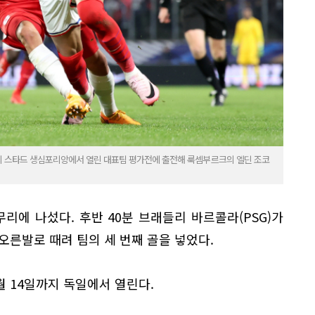
의 스타드 생심포리앙에서 열린 대표팀 평가전에 출전해 룩셈부르크의 엘딘 조코
리에 나섰다. 후반 40분 브래들리 바르콜라(PSG)가
오른발로 때려 팀의 세 번째 골을 넣었다.
7월 14일까지 독일에서 열린다.