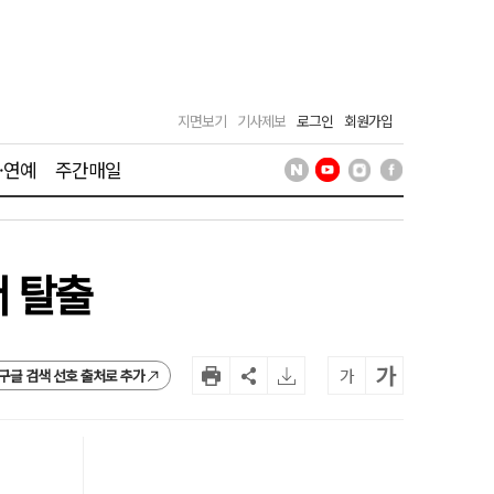
지면보기
기사제보
로그인
회원가입
·연예
주간매일
서 탈출
가
가
구글 검색 선호 출처로 추가