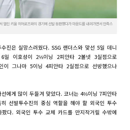
서 열린 키움 히어로즈와의 경기에 선발 등판했다가 마운드를 내려가면서 만족스
수진은 실망스러웠다. SSG 랜더스와 맞선 5일 데니
 6일 이호성이 2⅓이닝 2피안타 2볼넷 3실점으로
태인이 그나마 5이닝 4피안타 2실점으로 선방했으나
타선에게 많이 두들겨 맞았다. 코너는 4⅔이닝 7피안타
특히 선발투수진의 중심 역할을 해야 할 외국인 투수
아팠다. 외국인 투수 교체 카드를 만지작거릴 수밖에