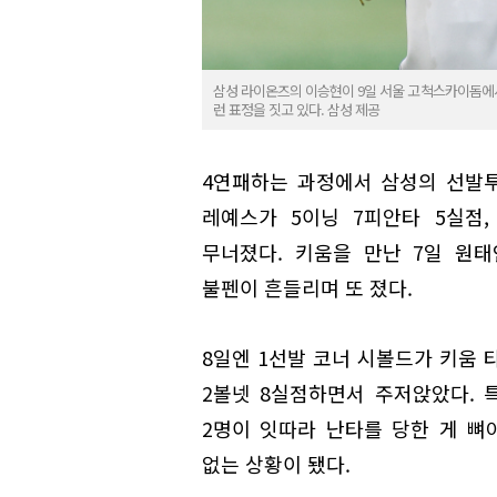
삼성 라이온즈의 이승현이 9일 서울 고척스카이돔에
런 표정을 짓고 있다. 삼성 제공
4연패하는 과정에서 삼성의 선발투
레예스가 5이닝 7피안타 5실점,
무너졌다. 키움을 만난 7일 원
불펜이 흔들리며 또 졌다.
8일엔 1선발 코너 시볼드가 키움 
2볼넷 8실점하면서 주저앉았다. 
2명이 잇따라 난타를 당한 게 뼈
없는 상황이 됐다.