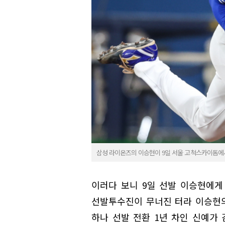
삼성 라이온즈의 이승현이 9일 서울 고척스카이돔에서
이러다 보니 9일 선발 이승현에게
선발투수진이 무너진 터라 이승현의
하나 선발 전환 1년 차인 신예가 