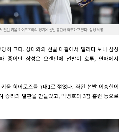
 열린 키움 히어로즈와의 경기에 선발 등판해 역투하고 있다. 삼성 제공
당히 크다. 상대와의 선발 대결에서 밀리다 보니 삼성
연패 중이던 삼성은 오랜만에 선발이 호투, 연패에서
키움 히어로즈를 7대1로 꺾었다. 좌완 선발 이승현이
며 승리의 발판을 만들었고, 박병호의 3점 홈런 등으로