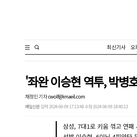
최신기사
오
'좌완 이승현 역투, 박병호
채정민 기자
cwolf@imaeil.com
매일신문
입력 2024-06-09 17:13:48 수정 2024-06-09 18:40:13
삼성, 7대1로 키움 꺾고 연패
선발 이승현, 6이닝 4피안타