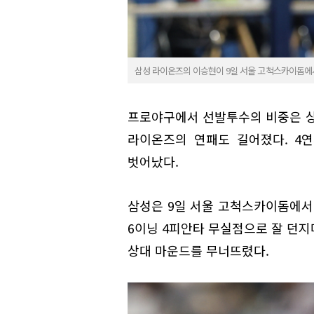
삼성 라이온즈의 이승현이 9일 서울 고척스카이돔에서
프로야구에서 선발투수의 비중은 상
라이온즈의 연패도 길어졌다. 4
벗어났다.
삼성은 9일 서울 고척스카이돔에서 
6이닝 4피안타 무실점으로 잘 던지
상대 마운드를 무너뜨렸다.