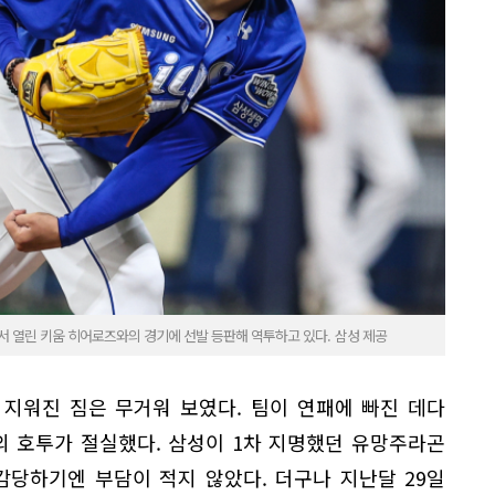
 열린 키움 히어로즈와의 경기에 선발 등판해 역투하고 있다. 삼성 제공
 지워진 짐은 무거워 보였다. 팀이 연패에 빠진 데다
 호투가 절실했다. 삼성이 1차 지명했던 유망주라곤
감당하기엔 부담이 적지 않았다. 더구나 지난달 29일