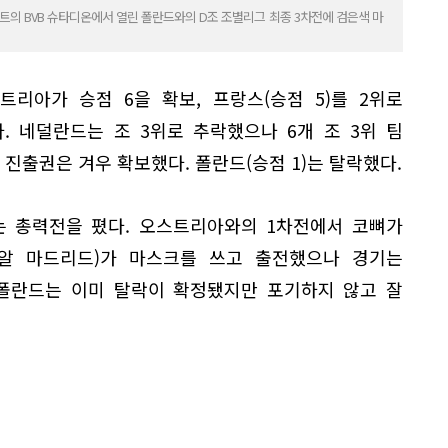
문트의 BVB 슈타디온에서 열린 폴란드와의 D조 조별리그 최종 3차전에 검은색 마
리아가 승점 6을 확보, 프랑스(승점 5)를 2위로
. 네덜란드는 조 3위로 추락했으나 6개 조 3위 팀
 진출권은 겨우 확보했다. 폴란드(승점 1)는 탈락했다.
는 총력전을 폈다. 오스트리아와의 1차전에서 코뼈가
알 마드리드)가 마스크를 쓰고 출전했으나 경기는
 폴란드는 이미 탈락이 확정됐지만 포기하지 않고 잘