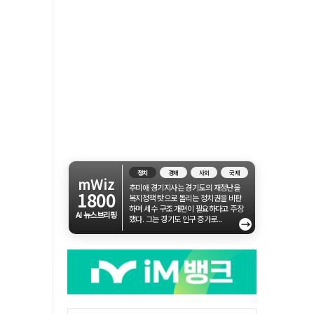
정치
경제
사회
국제
mWiz
추미애 경기지사는 경기도의 재정난을
1800
복지정책 탓으로 돌리는 정치권을 비판
하며 세수 구조 개편이 필요하다고 주장
AI 뉴스브리핑
했다. 그는 경기도 인구 증가로...
→