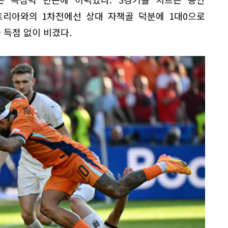
스트리아와의 1차전에선 상대 자책골 덕분에 1대0으로
 득점 없이 비겼다.