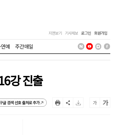
지면보기
기사제보
로그인
회원가입
·연예
주간매일
16강 진출
가
가
구글 검색 선호 출처로 추가