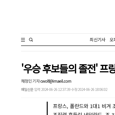
최신기사
오
'우승 후보들의 졸전' 프
채정민 기자
cwolf@imaeil.com
매일신문
입력 2024-06-26 12:37:39 수정 2024-06-26 18:06:02
프랑스, 폴란드와 1대1 비겨 
조직력 흔들린 네덜란드, 조 3