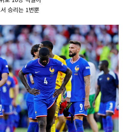
그서 승리는 1번뿐