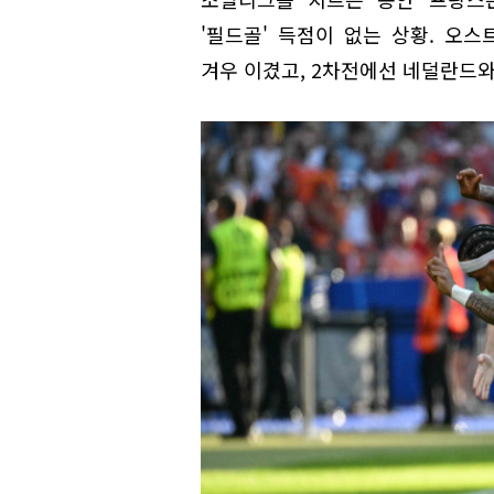
'필드골' 득점이 없는 상황. 오
겨우 이겼고, 2차전에선 네덜란드와