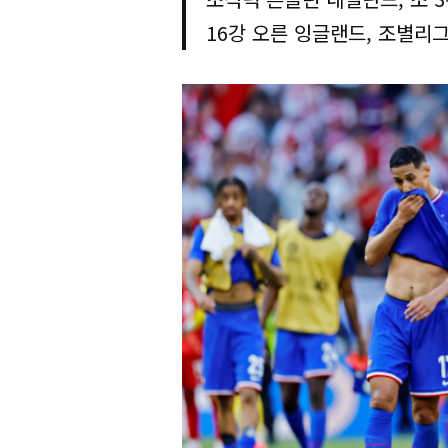
16강 오른 잉글랜드, 조별리