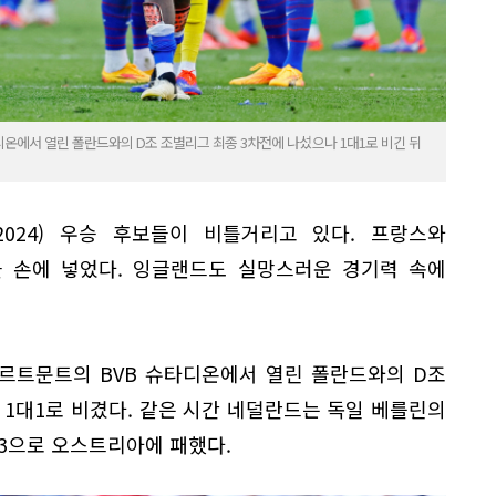
디온에서 열린 폴란드와의 D조 조별리그 최종 3차전에 나섰으나 1대1로 비긴 뒤
2024) 우승 후보들이 비틀거리고 있다. 프랑스와
을 손에 넣었다. 잉글랜드도 실망스러운 경기력 속에
도르트문트의 BVB 슈타디온에서 열린 폴란드와의 D조
1대1로 비겼다. 같은 시간 네덜란드는 독일 베를린의
3으로 오스트리아에 패했다.