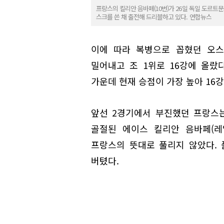
프랑스의 킬리안 음바페(10번)가 26일 독일 도르트
스크를 쓴 채 출전해 드리블하고 있다. 연합뉴스
이에 따라 복병으로 꼽혔던 오스트
밀어내고 조 1위로 16강에 올랐다
가운데 현재 승점이 가장 높아 16강
앞선 2경기에서 부진했던 프랑스
골절된 에이스 킬리안 음바페(레
프랑스의 뜻대로 풀리지 않았다.
버텼다.