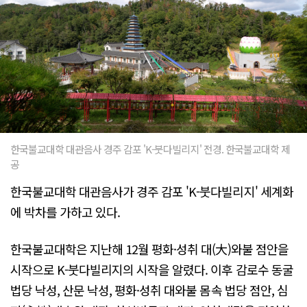
한국불교대학 대관음사 경주 감포 'K-붓다빌리지' 전경. 한국불교대학 제
공
한국불교대학 대관음사가 경주 감포 'K-붓다빌리지' 세계화
에 박차를 가하고 있다.
한국불교대학은 지난해 12월 평화·성취 대(大)와불 점안을
시작으로 K-붓다빌리지의 시작을 알렸다. 이후 감로수 동굴
법당 낙성, 산문 낙성, 평화·성취 대와불 몸속 법당 점안, 심