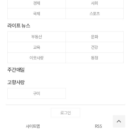
경제
사회
국제
스포츠
라이프 뉴스
부동산
문화
교육
건강
이웃사랑
동정
주간매일
고향사랑
구미
로그인
사이트맵
RSS