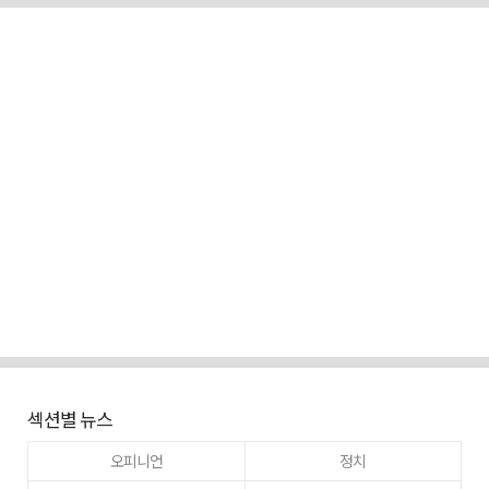
섹션별 뉴스
오피니언
정치