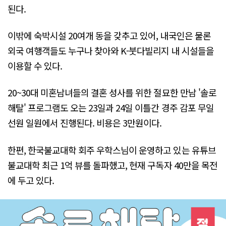
된다.
이밖에 숙박시설 20여개 동을 갖추고 있어, 내국인은 물론
외국 여행객들도 누구나 찾아와 K-붓다빌리지 내 시설들을
이용할 수 있다.
20~30대 미혼남녀들의 결혼 성사를 위한 절묘한 만남 '솔로
해탈' 프로그램도 오는 23일과 24일 이틀간 경주 감포 무일
선원 일원에서 진행된다. 비용은 3만원이다.
한편, 한국불교대학 회주 우학스님이 운영하고 있는 유튜브
불교대학 최근 1억 뷰를 돌파했고, 현재 구독자 40만을 목전
에 두고 있다.