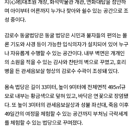
지(心地)대초원 개장, 화석박물관 개관, 연화대탑을 점안하
며 아이부터 어른까지 누가나 찾아와 쉴수 있는 공간으로 조
성 중이다.
감로수 동굴법당은 동굴 법당은 시민과 불자들의 편의는 몰
론 기도와 사경 등이 가능한 입식의자가 설치되어 있어 누구
나 자유롭게 수행할 수 있는 공간이다. 내부 벽면은 개개인
의 소원을 적을 수 있는 감사와 찬탄의 벽으로 꾸몄고, 호리
병을 든 관세음보살 형상의 감로수 수곽이 조성돼 있다.
몸속 법당은 길이 33미터, 높이 9미터에 전체면적 495㎡규
모로 내부는 황금색으로 덮혀 있고, 바닥은 연꽃으로 장엄됐
다. 또 높이 3미터의 관세음보살상과 성불 좌선대, 죽음 이후
49일간의 여정을 체험할 수 있는 공간까지 부처님 극락세계
를 체험할 수 있는 법당으로 꾸며졌다.