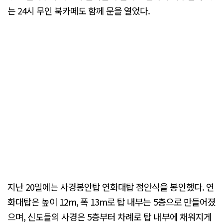
는 24시 무인 북카페도 함께 문을 열었다.
지난 20일에는 사경봉안탑 연화대탑 점안식을 봉안했다. 연
화대탑은 높이 12m, 폭 13m로 탑 내부는 5층으로 만들어졌
으며, 신도들의 사경은 5층부터 차례로 탑 내부에 채워지게