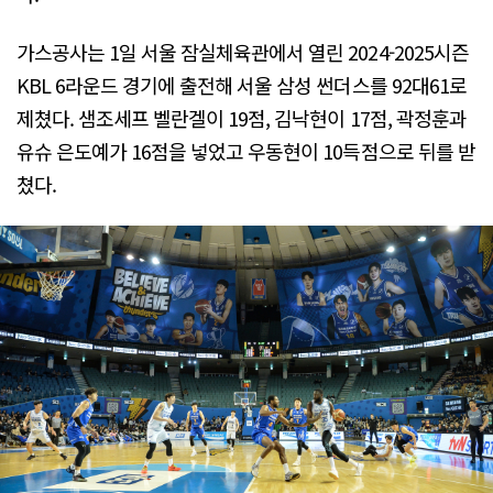
가스공사는 1일 서울 잠실체육관에서 열린 2024-2025시즌
KBL 6라운드 경기에 출전해 서울 삼성 썬더스를 92대61로
제쳤다. 샘조세프 벨란겔이 19점, 김낙현이 17점, 곽정훈과
유슈 은도예가 16점을 넣었고 우동현이 10득점으로 뒤를 받
쳤다.