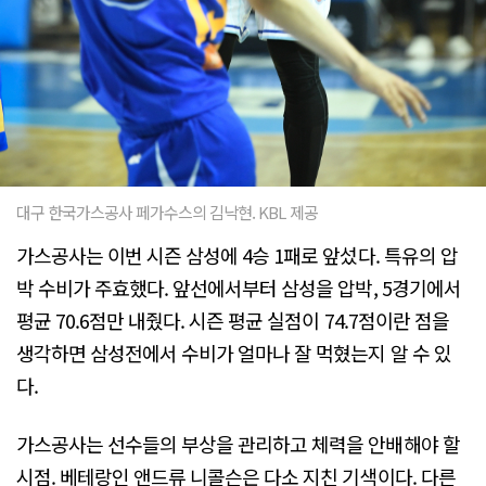
대구 한국가스공사 페가수스의 김낙현. KBL 제공
가스공사는 이번 시즌 삼성에 4승 1패로 앞섰다. 특유의 압
박 수비가 주효했다. 앞선에서부터 삼성을 압박, 5경기에서
평균 70.6점만 내줬다. 시즌 평균 실점이 74.7점이란 점을
생각하면 삼성전에서 수비가 얼마나 잘 먹혔는지 알 수 있
다.
가스공사는 선수들의 부상을 관리하고 체력을 안배해야 할
시점. 베테랑인 앤드류 니콜슨은 다소 지친 기색이다. 다른