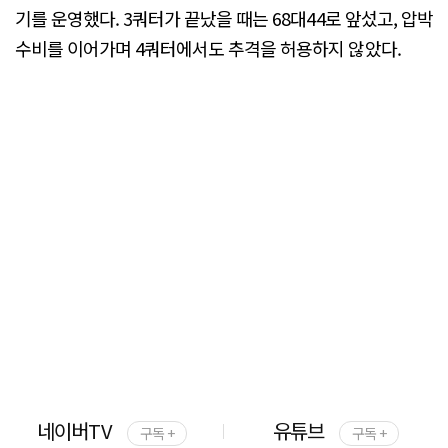
기를 운영했다. 3쿼터가 끝났을 때는 68대44로 앞섰고, 압박
수비를 이어가며 4쿼터에서도 추격을 허용하지 않았다.
네이버TV
유튜브
구독 +
구독 +