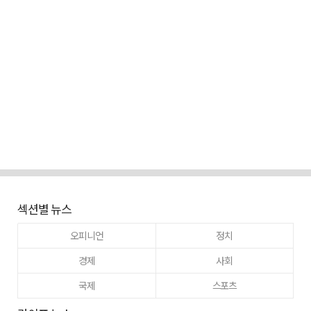
섹션별 뉴스
오피니언
정치
경제
사회
국제
스포츠