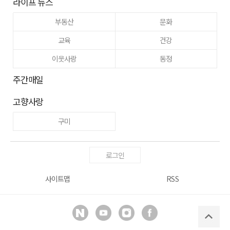
라이프 뉴스
부동산
문화
교육
건강
이웃사랑
동정
주간매일
고향사랑
구미
로그인
사이트맵
RSS