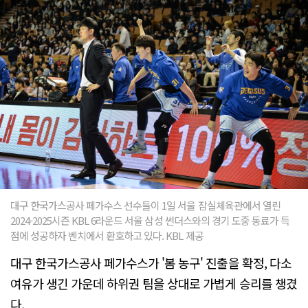
대구 한국가스공사 페가수스 선수들이 1일 서울 잠실체육관에서 열린
2024-2025시즌 KBL 6라운드 서울 삼성 썬더스와의 경기 도중 동료가 득
점에 성공하자 벤치에서 환호하고 있다. KBL 제공
대구 한국가스공사 페가수스가 '봄 농구' 진출을 확정, 다소
여유가 생긴 가운데 하위권 팀을 상대로 가볍게 승리를 챙겼
다.