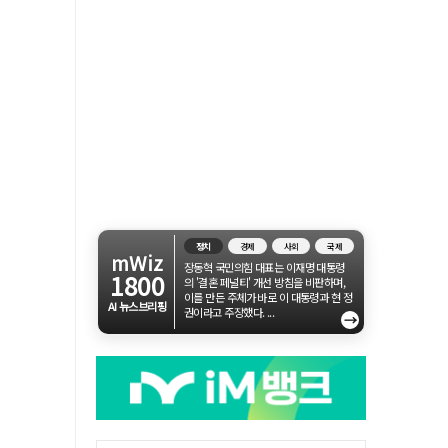
정치
경제
사회
국제
mWiz
장동혁 국민의힘 대표는 이재명 대통령
1800
의 '결혼 페널티' 개선 방침을 비판하며,
이를 만든 주체가 바로 이 대통령과 현 정
AI 뉴스브리핑
권이라고 주장했다. ...
→